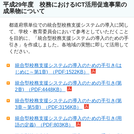
平成29年度 校務におけるICT活用促進事業の
成果物について
都道府県単位での統合型校務支援システムの導入に関し
て、学校・教育委員会において参考としていただくこと
を目的に、「統合型校務支援システムの導入のための手
引き」を作成しました。各地域の実態に即して活用して
ください。
統合型校務支援システムの導入のための手引き(は
じめに～第1章) （PDF:1522KB）
統合型校務支援システムの導入のための手引き(第
2章) （PDF:4448KB）
統合型校務支援システムの導入のための手引き(第
3章～第5章) （PDF:3156KB）
統合型校務支援システムの導入のための手引き(用
語の定義) （PDF:803KB）