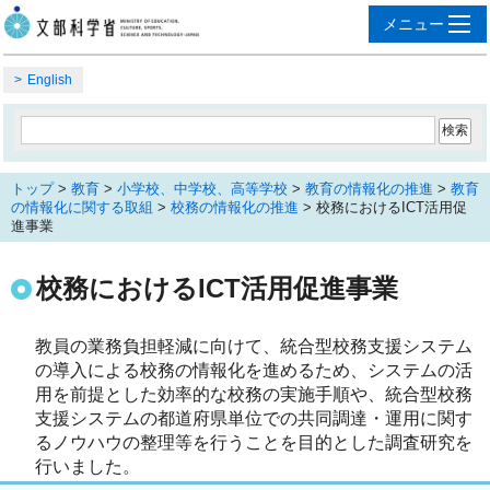
English
トップ
>
教育
>
小学校、中学校、高等学校
>
教育の情報化の推進
>
教育
の情報化に関する取組
>
校務の情報化の推進
> 校務におけるICT活用促
進事業
校務におけるICT活用促進事業
教員の業務負担軽減に向けて、統合型校務支援システム
の導入による校務の情報化を進めるため、システムの活
用を前提とした効率的な校務の実施手順や、統合型校務
支援システムの都道府県単位での共同調達・運用に関す
るノウハウの整理等を行うことを目的とした調査研究を
行いました。