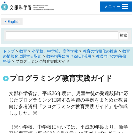
English
トップ
>
教育
>
小学校、中学校、高等学校
>
教育の情報化の推進
>
教育
の情報化に関する取組
>
教科指導におけるICT活用
>
教員向けの指導資
料等
> プログラミング教育実践ガイド
プログラミング教育実践ガイド
文部科学省は、平成26年度に、児童生徒の発達段階に応
じたプログラミングに関する学習の事例をまとめた教員
向け参考資料「プログラミング教育実践ガイド」を作成
しました。※
（※小学校、中学校においては、平成30年度より、新学