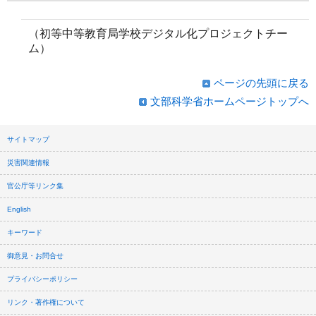
（初等中等教育局学校デジタル化プロジェクトチー
ム）
ページの先頭に戻る
文部科学省ホームページトップへ
サイトマップ
災害関連情報
官公庁等リンク集
English
キーワード
御意見・お問合せ
プライバシーポリシー
リンク・著作権について