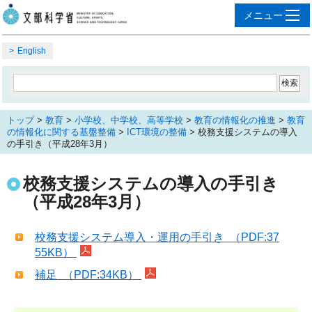
English
トップ
>
教育
>
小学校、中学校、高等学校
>
教育の情報化の推進
>
教育
の情報化に関する基盤整備
>
ICT環境の整備
> 校務支援システムの導入
の手引き（平成28年3月）
校務支援システムの導入の手引き
（平成28年3月）
校務支援システム導入・運用の手引き （PDF:37
55KB）
補足 （PDF:34KB）