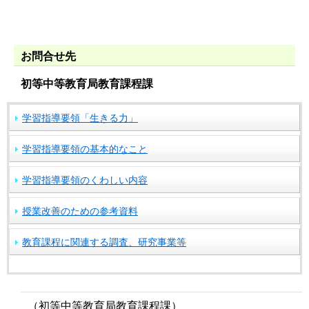
お問合せ先
初等中等教育局教育課程課
学習指導要領「生きる力」
学習指導要領の基本的なこと
学習指導要領のくわしい内容
授業改善のための参考資料
教育課程に関連する調査、研究事業等
（初等中等教育局教育課程課）