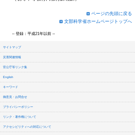
ページの先頭に戻る
文部科学省ホームページトップへ
-- 登録：平成21年以前 --
サイトマップ
災害関連情報
官公庁等リンク集
English
キーワード
御意見・お問合せ
プライバシーポリシー
リンク・著作権について
アクセシビリティへの対応について