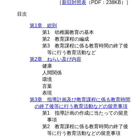
［
新旧対照表
（PDF：238KB）］
目次
第1章 総則
第1 幼稚園教育の基本
第2 教育課程の編成
第3 教育課程に係る教育時間の終了後
等に行う教育活動など
第2章 ねらい及び内容
健康
人間関係
環境
言葉
表現
第3章 指導計画及び教育課程に係る教育時間
の終了後等に行う教育活動などの留意事項
第1 指導計画の作成に当たっての留意
事項
第2 教育課程に係る教育時間の終了後
等に行う教育活動などの留意事項