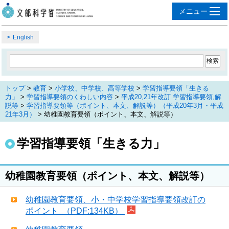
English
トップ
>
教育
>
小学校、中学校、高等学校
>
学習指導要領「生きる
力」
>
学習指導要領のくわしい内容
>
平成20,21年改訂 学習指導要領,解
説等
>
学習指導要領等（ポイント、本文、解説等）（平成20年3月・平成
21年3月）
> 幼稚園教育要領（ポイント、本文、解説等）
学習指導要領「生きる力」
幼稚園教育要領（ポイント、本文、解説等）
幼稚園教育要領、小・中学校学習指導要領改訂の
ポイント （PDF:134KB）