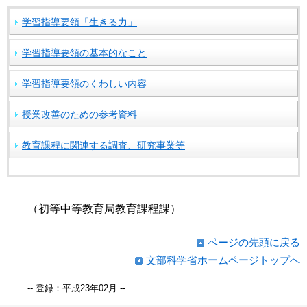
学習指導要領「生きる力」
学習指導要領の基本的なこと
学習指導要領のくわしい内容
授業改善のための参考資料
教育課程に関連する調査、研究事業等
（初等中等教育局教育課程課）
ページの先頭に戻る
文部科学省ホームページトップへ
-- 登録：平成23年02月 --