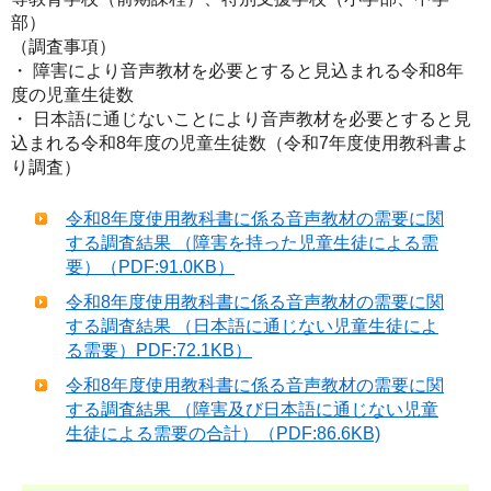
部）
（調査事項）
・ 障害により音声教材を必要とすると見込まれる令和8年
度の児童生徒数
・ 日本語に通じないことにより音声教材を必要とすると見
込まれる令和8年度の児童生徒数（令和7年度使用教科書よ
り調査）
令和8年度使用教科書に係る音声教材の需要に関
する調査結果 （障害を持った児童生徒による需
要）（PDF:91.0KB）
令和8年度使用教科書に係る音声教材の需要に関
する調査結果 （日本語に通じない児童生徒によ
る需要）PDF:72.1KB）
令和8年度使用教科書に係る音声教材の需要に関
する調査結果 （障害及び日本語に通じない児童
生徒による需要の合計）（PDF:86.6KB)