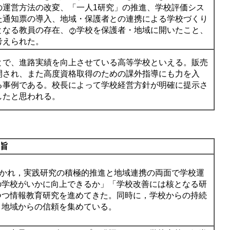
の運営方法の改変、「一人1研究」の推進、学校評価シス
た通知票の導入、地域・保護者との連携による学校づくり
となる教員の存在、
学校を保護者・地域に開いたこと、
考えられた。
とで、進路実績を向上させている高等学校といえる。販売
開され、また高度資格取得のための課外指導にも力を入
る事例である。校長によって学校経営方針が明確に提示さ
したと思われる。
旨
導かれ，実践研究の積極的推進と地域連携の両面で学校運
の学校がいかに向上できるか」「学校改善には核となる研
つつ情報教育研究を進めてきた。同時に，学校からの持続
，地域からの信頼を集めている。