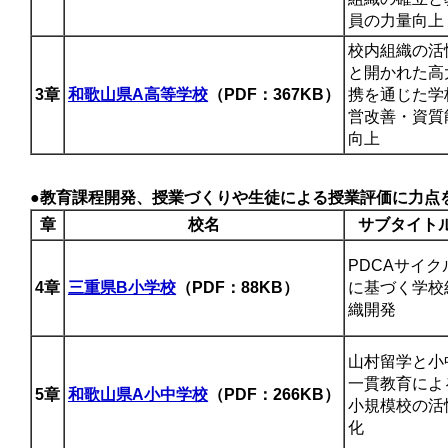
員の力量向上
校内組織の活
と開かれた高
3章
和歌山県A高等学校
（PDF：367KB）
携を通じた学
営改善・資質
向上
●教育課程開発、授業づくりや生徒による授業評価に力点
章
校名
サブタイト
PDCAサイク
4章
三重県B小学校
（PDF：88KB）
に基づく学校
織開発
山村留学と小
一貫教育によ
5章
和歌山県A小中学校
（PDF：266KB）
小規模校の活
化