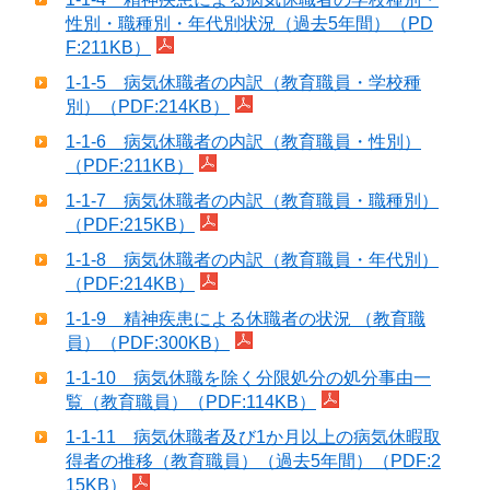
性別・職種別・年代別状況（過去5年間）（PD
F:211KB）
1-1-5 病気休職者の内訳（教育職員・学校種
別）（PDF:214KB）
1-1-6 病気休職者の内訳（教育職員・性別）
（PDF:211KB）
1-1-7 病気休職者の内訳（教育職員・職種別）
（PDF:215KB）
1-1-8 病気休職者の内訳（教育職員・年代別）
（PDF:214KB）
1-1-9 精神疾患による休職者の状況 （教育職
員）（PDF:300KB）
1-1-10 病気休職を除く分限処分の処分事由一
覧（教育職員）（PDF:114KB）
1-1-11 病気休職者及び1か月以上の病気休暇取
得者の推移（教育職員）（過去5年間）（PDF:2
15KB）