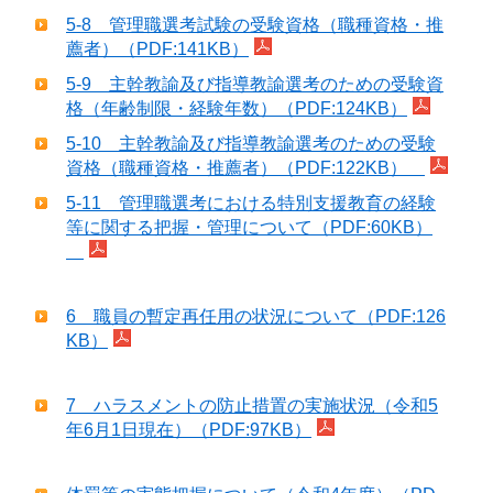
5-8 管理職選考試験の受験資格（職種資格・推
薦者）（PDF:141KB）
5-9 主幹教諭及び指導教諭選考のための受験資
格（年齢制限・経験年数）（PDF:124KB）
5-10 主幹教諭及び指導教諭選考のための受験
資格（職種資格・推薦者）（PDF:122KB）
5-11 管理職選考における特別支援教育の経験
等に関する把握・管理について（PDF:60KB）
6 職員の暫定再任用の状況について（PDF:126
KB）
7 ハラスメントの防止措置の実施状況（令和5
年6月1日現在）（PDF:97KB）