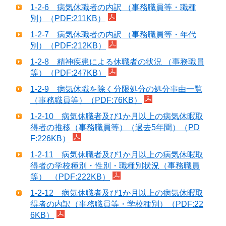
1-2-6 病気休職者の内訳 （事務職員等・職種
別）（PDF:211KB）
1-2-7 病気休職者の内訳 （事務職員等・年代
別）（PDF:212KB）
1-2-8 精神疾患による休職者の状況 （事務職員
等）（PDF:247KB）
1-2-9 病気休職を除く分限処分の処分事由一覧
（事務職員等）（PDF:76KB）
1-2-10 病気休職者及び1か月以上の病気休暇取
得者の推移（事務職員等）（過去5年間）（PD
F:226KB）
1-2-11 病気休職者及び1か月以上の病気休暇取
得者の学校種別・性別・職種別状況（事務職員
等） （PDF:222KB）
1-2-12 病気休職者及び1か月以上の病気休暇取
得者の内訳（事務職員等・学校種別）（PDF:22
6KB）