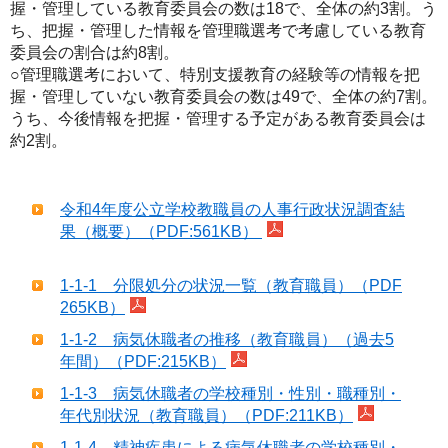
握・管理している教育委員会の数は18で、全体の約3割。う
ち、把握・管理した情報を管理職選考で考慮している教育
委員会の割合は約8割。
○管理職選考において、特別支援教育の経験等の情報を把
握・管理していない教育委員会の数は49で、全体の約7割。
うち、今後情報を把握・管理する予定がある教育委員会は
約2割。
令和4年度公立学校教職員の人事行政状況調査結
果（概要）（PDF:561KB）
1-1-1 分限処分の状況一覧（教育職員）（PDF
265KB）
1-1-2 病気休職者の推移（教育職員）（過去5
年間）（PDF:215KB）
1-1-3 病気休職者の学校種別・性別・職種別・
年代別状況（教育職員）（PDF:211KB）
1-1-4 精神疾患による病気休職者の学校種別・