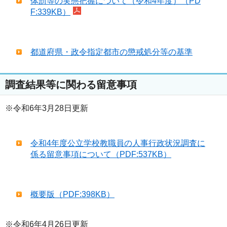
体罰等の実態把握について（令和4年度）（PD
F:339KB）
都道府県・政令指定都市の懲戒処分等の基準
調査結果等に関わる留意事項
※令和6年3月28日更新
令和4年度公立学校教職員の人事行政状況調査に
係る留意事項について（PDF:537KB）
概要版（PDF:398KB）
※令和6年4月26日更新