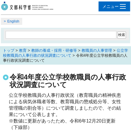
English
トップ
>
教育
>
教師の養成・採用・研修等
>
教職員の人事管理
>
公立学
校教職員の人事行政の状況調査について
> 令和4年度公立学校教職員の人
事行政状況調査について
令和4年度公立学校教職員の人事行政
状況調査について
公立学校教職員の人事行政状況（教育職員の精神疾患
による病気休職者等数、教育職員の懲戒処分等、女性
管理職の割合等）について調査しましたので、その結
果について公表します。

※数値に更新があったため、令和6年12月20日更新
（下線部）