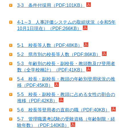
3-3 条件付採用（PDF:101KB）
4-1～3 人事評価システムの取組状況（令和5年
10月1日現在）（PDF:266KB）
5-1 校長等人数（PDF:48KB）
5-2 県市別の校長等人数（PDF:86KB）
5-3 年齢別の校長・副校長・教頭数及び登用者
数（全学校種計）（PDF:41KB）
5-4 校長・副校長・教頭の年齢別登用状況の推
移（PDF:45KB）
5-5 校長・副校長・教頭に占める女性の割合の
推移（PDF:42KB）
5-6 校長等登用者の直前の職（PDF:40KB）
5-7 管理職選考試験の受験資格（年齢制限・経
験年数）（PDF:140KB）