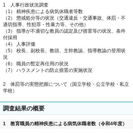
1 人事行政状況調査
（1） 精神疾患による病気休職者等数
（2） 懲戒処分等の状況（交通違反・交通事故、体罰・不
適切指導、性犯罪・性暴力等、その他）
（3） 指導が不適切な教員の認定及び措置等の状況、条件
付採用
（4） 人事評価
（5） 校長、副校長、教頭、主幹教諭、指導教諭の登用状
況
（6） 職員の暫定再任用の状況
（7） ハラスメントの防止措置の実施状況
2 体罰等の実態把握について（国立学校・公立学校・私立
学校）
調査結果の概要
1 教育職員の精神疾患による病気休職者数（令和4年度）