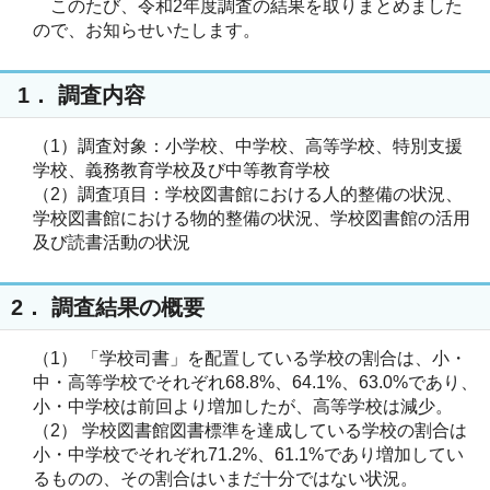
このたび、令和2年度調査の結果を取りまとめました
ので、お知らせいたします。
1． 調査内容
（1）調査対象：小学校、中学校、高等学校、特別支援
学校、義務教育学校及び中等教育学校
（2）調査項目：学校図書館における人的整備の状況、
学校図書館における物的整備の状況、学校図書館の活用
及び読書活動の状況
2． 調査結果の概要
（1） 「学校司書」を配置している学校の割合は、小・
中・高等学校でそれぞれ68.8%、64.1%、63.0%であり、
小・中学校は前回より増加したが、高等学校は減少。
（2） 学校図書館図書標準を達成している学校の割合は
小・中学校でそれぞれ71.2%、61.1%であり増加してい
るものの、その割合はいまだ十分ではない状況。