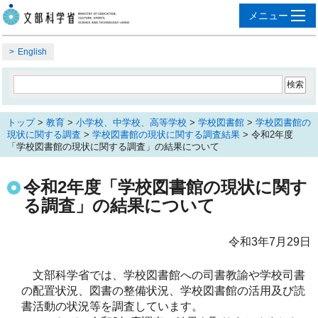
English
トップ
>
教育
>
小学校、中学校、高等学校
>
学校図書館
>
学校図書館の
現状に関する調査
>
学校図書館の現状に関する調査結果
> 令和2年度
「学校図書館の現状に関する調査」の結果について
令和2年度「学校図書館の現状に関す
る調査」の結果について
令和3年7月29日
文部科学省では、学校図書館への司書教諭や学校司書
の配置状況、図書の整備状況、学校図書館の活用及び読
書活動の状況等を調査しています。