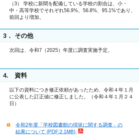
（3） 学校に新聞を配備している学校の割合は、小・
中・高等学校でそれぞれ56.9%、56.8%、95.1%であり、
前回より増加。
3． その他
次回は、令和7（2025）年度に調査実施予定。
4. 資料
以下の資料につき修正依頼があったため、令和４年１月
に公表した訂正値に修正しました。（令和４年１月２４
日）
令和2年度「学校図書館の現状に関する調査」の
結果について (PDF:2.1MB)