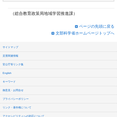
（総合教育政策局地域学習推進課）
ページの先頭に戻る
文部科学省ホームページトップへ
サイトマップ
災害関連情報
官公庁等リンク集
English
キーワード
御意見・お問合せ
プライバシーポリシー
リンク・著作権について
アクセシビリティへの対応について