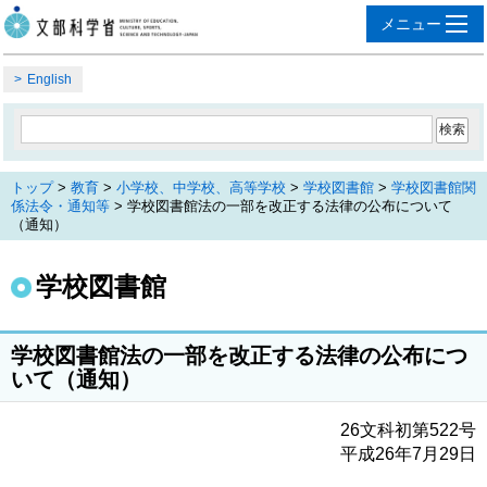
English
トップ
>
教育
>
小学校、中学校、高等学校
>
学校図書館
>
学校図書館関
係法令・通知等
> 学校図書館法の一部を改正する法律の公布について
（通知）
学校図書館
学校図書館法の一部を改正する法律の公布につ
いて（通知）
26文科初第522号
平成26年7月29日