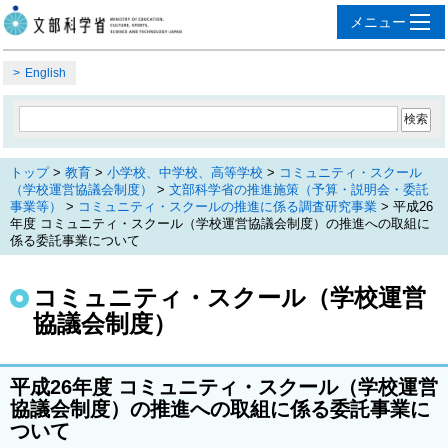
English
トップ
>
教育
>
小学校、中学校、高等学校
>
コミュニティ・スクール
（学校運営協議会制度）
>
文部科学省の推進施策（予算・説明会・委託
事業等）
>
コミュニティ・スクールの推進に係る調査研究事業
> 平成26
年度 コミュニティ・スクール（学校運営協議会制度）の推進への取組に
係る委託事業について
コミュニティ・スクール（学校運営
協議会制度）
平成26年度 コミュニティ・スクール（学校運営
協議会制度）の推進への取組に係る委託事業に
ついて