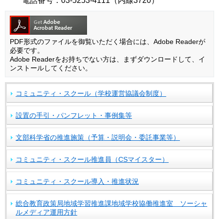
電話番号：03-5253-4111（内線3720）
PDF形式のファイルを御覧いただく場合には、Adobe Readerが
必要です。
Adobe Readerをお持ちでない方は、まずダウンロードして、イ
ンストールしてください。
コミュニティ・スクール（学校運営協議会制度）
設置の手引・パンフレット・事例集等
文部科学省の推進施策（予算・説明会・委託事業等）
コミュニティ・スクール推進員（CSマイスター）
コミュニティ・スクール導入・推進状況
総合教育政策局地域学習推進課地域学校協働推進室 ソーシャ
ルメディア運用方針