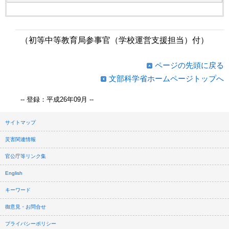
（初等中等教育局参事官（学校運営支援担当）付）
ページの先頭に戻る
文部科学省ホームページトップへ
-- 登録：平成26年09月 --
サイトマップ
災害関連情報
官公庁等リンク集
English
キーワード
御意見・お問合せ
プライバシーポリシー