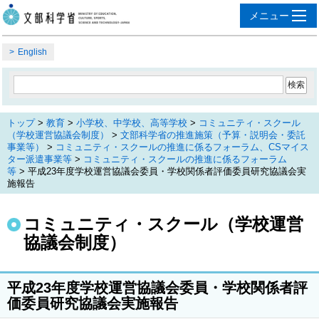
English
トップ
>
教育
>
小学校、中学校、高等学校
>
コミュニティ・スクール
（学校運営協議会制度）
>
文部科学省の推進施策（予算・説明会・委託
事業等）
>
コミュニティ・スクールの推進に係るフォーラム、CSマイス
ター派遣事業等
>
コミュニティ・スクールの推進に係るフォーラム
等
> 平成23年度学校運営協議会委員・学校関係者評価委員研究協議会実
施報告
コミュニティ・スクール（学校運営
協議会制度）
平成23年度学校運営協議会委員・学校関係者評
価委員研究協議会実施報告