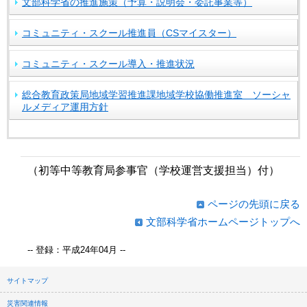
文部科学省の推進施策（予算・説明会・委託事業等）
コミュニティ・スクール推進員（CSマイスター）
コミュニティ・スクール導入・推進状況
総合教育政策局地域学習推進課地域学校協働推進室 ソーシャ
ルメディア運用方針
（初等中等教育局参事官（学校運営支援担当）付）
ページの先頭に戻る
文部科学省ホームページトップへ
-- 登録：平成24年04月 --
サイトマップ
災害関連情報