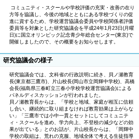
コミュニティ・スクールや学校評価の充実・改善の在り
方等を協議し、今後の地域とともにある学校づくりの促
進に資するため、学校運営協議会委員や学校関係者評価
委員等を対象とした研究協議会を平成24年1月23日(月曜
日)に国立オリンピック記念青少年総合センター(東京)で
開催しましたので、その概要をお知らせします。
研究協議会の様子
研究協議会では、文科省の行政説明に続き、貝ノ瀬教育
長(東京都三鷹市)、片山校長(岡山市立岡輝中学校)、高橋
会長(福島県三春町立三春小学校学校運営協議会)による
パネルディスカッションが行われました。
貝ノ瀬教育長からは、「学校と地域、家庭が相互に信頼
し合い、継続的に取り組まなければ教育効果は上がらな
い」「三鷹市では小中一貫とセットにしてコミュニテ
ィ・スクールを進め、学力向上、不登校の減少などの効
果が出ている」とのお話が、片山校長からは、「岡輝中
学校の取組は、荒れの克服、地域全体で考える生徒指導