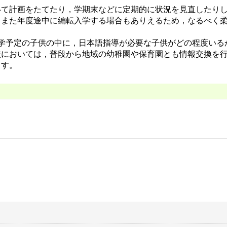
て計画をたてたり，学期末などに定期的に状況を見直したりし
，また年度途中に編転入学する場合もありえるため，なるべく
学予定の子供の中に，日本語指導が必要な子供がどの程度いる
校においては，普段から地域の幼稚園や保育園とも情報交換を
ます。