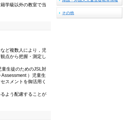
籍学級以外の教室で当
その他
など複数人により，児
な観点から把握・測定し
童生徒のためのJSL対
sessment ）児童生
アセスメントを御活用く
めるよう配慮することが