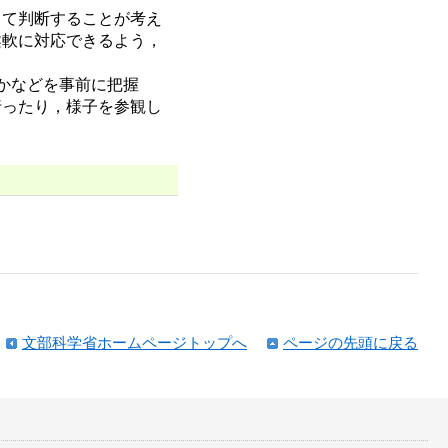
て判断することが考え
柔軟に対応できるよう，
かなどを事前に把握
行ったり，様子を参観し
文部科学省ホームページトップへ
ページの先頭に戻る