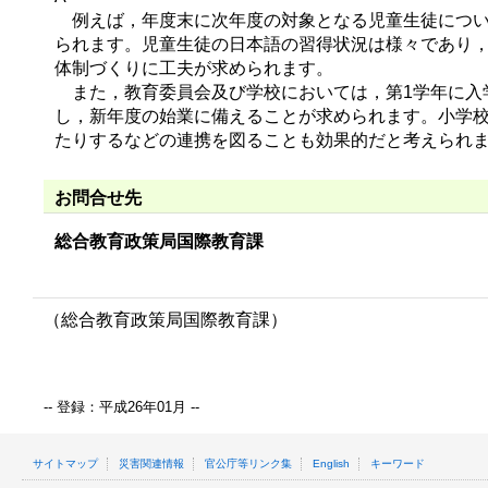
例えば，年度末に次年度の対象となる児童生徒につい
られます。児童生徒の日本語の習得状況は様々であり
体制づくりに工夫が求められます。
また，教育委員会及び学校においては，第1学年に入
し，新年度の始業に備えることが求められます。小学
たりするなどの連携を図ることも効果的だと考えられ
お問合せ先
総合教育政策局国際教育課
（総合教育政策局国際教育課）
-- 登録：平成26年01月 --
サイトマップ
災害関連情報
官公庁等リンク集
English
キーワード