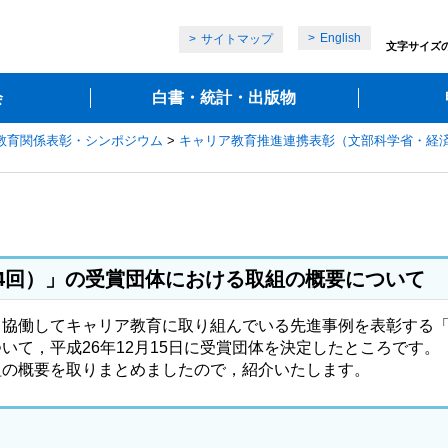
English
サイトマップ
文字サイズ
会
白書・統計・出版物
教育関係表彰・シンポジウム
>
キャリア教育推進連携表彰（文部科学省・経
4回）」の受賞団体における取組の概要について
協働してキャリア教育に取り組んでいる先進事例を表彰する「
て，平成26年12月15日に受賞団体を決定したところです。
の概要を取りまとめましたので，紹介いたします。