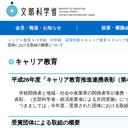
会見・報道・お知らせ
政策・審議
トップ
>
教育
>
小学校、中学校、高等学校
>
キャリア教育
>
キャリア
団体における取組の概要について
キャリア教育
平成26年度「キャリア教育推進連携表彰（第
学校関係者と地域・社会や産業界の関係者等が連携・
表彰」（文部科学省・経済産業省による共同実施）につい
つきましては，今年度，受賞された団体における取組
受賞団体による取組の概要