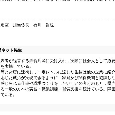
推進室 担当係長 石川 哲也
援ネット協生
表者が経営する飲食店等に受け入れ，実際に社会人として必要
練を実施している。
等と緊密に連携し，一定レベルに達した生徒は他の企業に紹介
に応じた就労が実現できるように，家庭及び関係機関と協議し
感じられる仕事や職場づくりをしたい」との考えのもと，県内
ある一般の方への実習・職業訓練・就労支援を続けている。障
している。