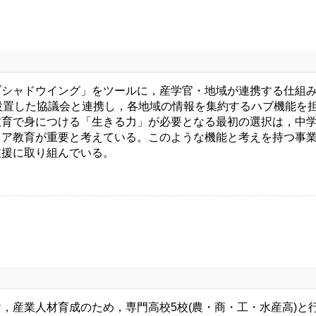
シャドウイング」をツールに，産学官・地域が連携する仕組み
設置した協議会と連携し，各地域の情報を集約するハブ機能を
教育で身につける「生きる力」が必要となる最初の選択は，中
リア教育が重要と考えている。このような機能と考えを持つ事
支援に取り組んでいる。
産業人材育成のため，専門高校5校(農・商・工・水産高)と行