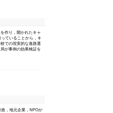
を作り，開かれたキャ
担っていることから，キ
学校での現実的な進路選
業局が事例の効果検証を
政，地元企業，NPOが