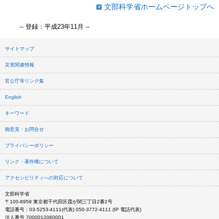
文部科学省ホームページトップへ
-- 登録：平成23年11月 --
サイトマップ
災害関連情報
官公庁等リンク集
English
キーワード
御意見・お問合せ
プライバシーポリシー
リンク・著作権について
アクセシビリティへの対応について
文部科学省
〒100-8959 東京都千代田区霞が関三丁目2番2号
電話番号：03-5253-4111(代表) 050-3772-4111 (IP 電話代表)
法人番号 7000012060001