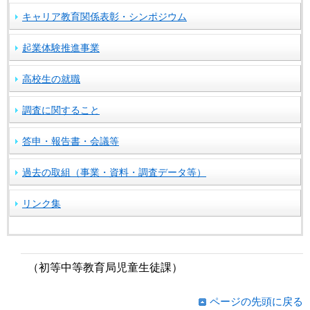
キャリア教育関係表彰・シンポジウム
起業体験推進事業
高校生の就職
調査に関すること
答申・報告書・会議等
過去の取組（事業・資料・調査データ等）
リンク集
（初等中等教育局児童生徒課）
ページの先頭に戻る