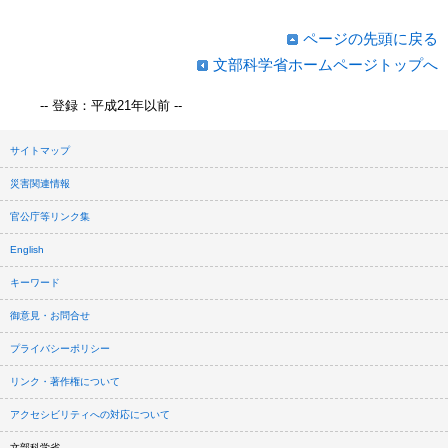
ページの先頭に戻る
文部科学省ホームページトップへ
-- 登録：平成21年以前 --
サイトマップ
災害関連情報
官公庁等リンク集
English
キーワード
御意見・お問合せ
プライバシーポリシー
リンク・著作権について
アクセシビリティへの対応について
文部科学省