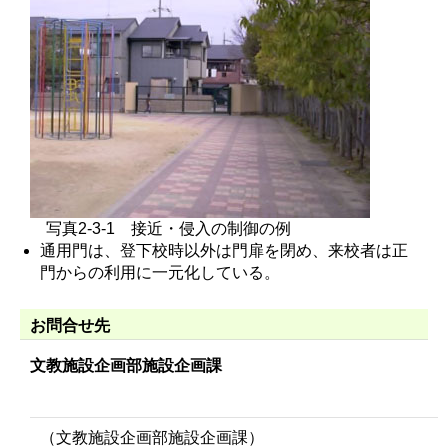
写真2‐3‐1 接近・侵入の制御の例
通用門は、登下校時以外は門扉を閉め、来校者は正
門からの利用に一元化している。
お問合せ先
文教施設企画部施設企画課
（文教施設企画部施設企画課）