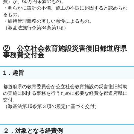
費）が、60万円未満のもの。
・明らかに設計の不備、施工の不良に起因すると認められ
るもの。
・維持管理義務の著しい怠慢によるもの。
（激甚法施行令第34条第1項）
② 公立社会教育施設災害復旧都道府県
事務費交付金
1．趣旨
都道府県の教育委員会が公立社会教育施設の災害復旧補助
の実施に関する事務を行うために必要な経費を都道府県に
交付。
（激甚法第16条第３項の規定に基づく交付）
２．対象となる経費例