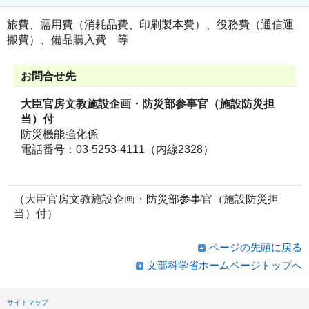
旅費、需用費（消耗品費、印刷製本費）、役務費（通信運
搬費）、備品購入費 等
お問合せ先
大臣官房文教施設企画・防災部参事官（施設防災担
当）付
防災機能強化係
電話番号：03-5253-4111（内線2328）
（大臣官房文教施設企画・防災部参事官（施設防災担
当）付）
ページの先頭に戻る
文部科学省ホームページトップへ
サイトマップ