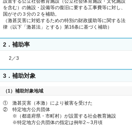
設置する公立社会教育施設（公立社会体育施設・文化施設
を含む）の施設・設備等の復旧に要する工事費等に対し、
国がその３分の２を補助。
（激甚災害に対処するための特別の財政援助等に関する法
律（以下「激甚法」とする）第16条に基づく補助）
2．補助率
2／3
3．補助対象
（1）補助対象地域
① 激甚災害（本激）により被害を受けた
② 特定地方公共団体
※（都道府県・市町村）が設置する社会教育施設
※特定地方公共団体の指定は例年2～3月頃