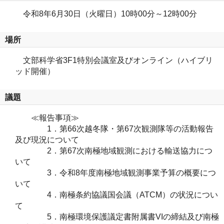
令和8年6月30日（火曜日）10時00分～12時00分
場所
文部科学省3F1特別会議室及びオンライン（ハイブリ
ッド開催）
議題
≪報告事項≫
1．第66次越冬隊・第67次観測隊等の活動報告
及び現況について
2．第67次南極地域観測における輸送協力につ
いて
3．令和8年度南極地域観測事業予算の概要につ
いて
4．南極条約協議国会議（ATCM）の状況につい
て
5．南極環境保護議定書附属書VIの締結及び南極