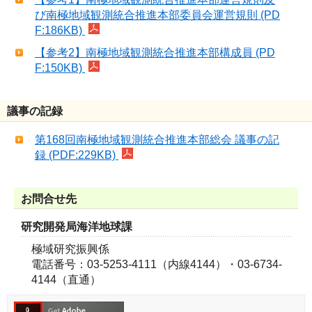
び南極地域観測統合推進本部委員会運営規則 (PD
F:186KB)
【参考2】南極地域観測統合推進本部構成員 (PD
F:150KB)
議事の記録
第168回南極地域観測統合推進本部総会 議事の記
録 (PDF:229KB)
お問合せ先
研究開発局海洋地球課
極域研究振興係
電話番号：03-5253-4111（内線4144）・03-6734-
4144（直通）