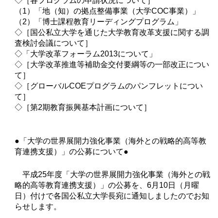
◇［各プログラムの申請状況について］
（1）「地（知）の拠点整備事業（大学COC事業）」
（2）「博士課程教育リーディングプログラム」
◇［国公私立大学を通じた大学教育改革支援に関する調
査検討会議について］
◇「大学改革フォーラム2013について」
◇［大学改革推進等補助金交付要綱等の一部改正につい
て］
◇［グローバルCOEプログラムのパンフレットについ
て］
◇［第2期教育振興基本計画について］
●「大学の世界展開力強化事業（海外との戦略的高等教
育連携支援）」の公募について●
平成25年度「大学の世界展開力強化事業（海外との戦
略的高等教育連携支援）」の公募を、6月10日（月曜
日）付けで各国公私立大学長宛に通知しましたのでお知
らせします。