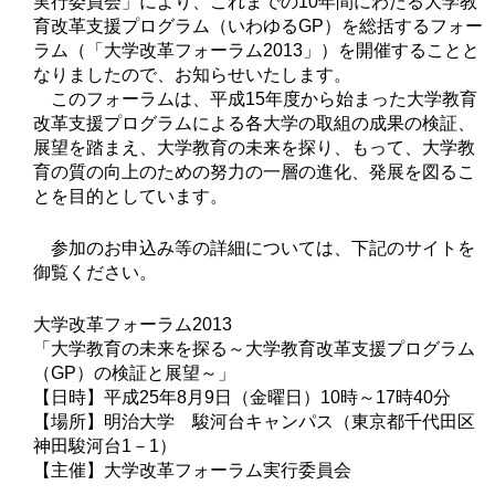
実行委員会」により、これまでの10年間にわたる大学教
育改革支援プログラム（いわゆるGP）を総括するフォー
ラム（「大学改革フォーラム2013」）を開催することと
なりましたので、お知らせいたします。
このフォーラムは、平成15年度から始まった大学教育
改革支援プログラムによる各大学の取組の成果の検証、
展望を踏まえ、大学教育の未来を探り、もって、大学教
育の質の向上のための努力の一層の進化、発展を図るこ
とを目的としています。
参加のお申込み等の詳細については、下記のサイトを
御覧ください。
大学改革フォーラム2013
「大学教育の未来を探る～大学教育改革支援プログラム
（GP）の検証と展望～」
【日時】平成25年8月9日（金曜日）10時～17時40分
【場所】明治大学 駿河台キャンパス（東京都千代田区
神田駿河台1－1）
【主催】大学改革フォーラム実行委員会