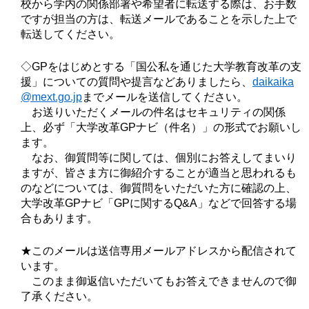
校から学内の関係部署や希望者に転送する際は、お手数
ですが担当の方は、転送メールであることを示した上で
転送してください。
◇GPをはじめとする「国公私を通じた大学教育改革の支
援」についての質問や提言などありましたら、
daikaika
@mext.go.jp
までメールを送信してください。
お送りいただくメールの件名はセキュリティの関係
上、必ず「大学改革GPナビ（件名）」の形式でお願いし
ます。
なお、御質問等に関しては、個別にお答えしてまいり
ますが、皆さま方に御紹介することが適当と思われるも
のなどについては、御質問をいただいた方に確認の上、
大学改革GPナビ「GPに関するQ&A」などで回答する場
合もあります。
★このメールは送信専用メールアドレスから配信されて
います。
このまま御返信いただいてもお答えできませんので御
了承ください。