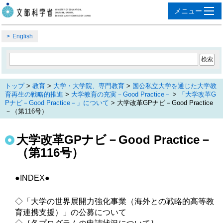
English
トップ
>
教育
>
大学・大学院、専門教育
>
国公私立大学を通じた大学教
育再生の戦略的推進
>
大学教育の充実－Good Practice－
>
「大学改革G
Pナビ－Good Practice－」について
> 大学改革GPナビ－Good Practice
－（第116号）
大学改革GPナビ－Good Practice－
（第116号）
●INDEX●
◇「大学の世界展開力強化事業（海外との戦略的高等教
育連携支援）」の公募について