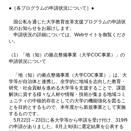
●［各プログラムの申請状況について］●
国公私を通じた大学教育改革支援プログラムの申請状
況のお知らせをお届けします。
申請状況の詳細については、Webサイトを御覧くださ
い。
（1）「地（知）の拠点整備事業（大学COC事業）」の
申請状況について
「地（知）の拠点整備事業（大学COC事業）」は、大
学等が自治体と連携し、全学的に地域を志向した教育・
研究・社会貢献を進める大学等を支援することで、課題
解決に資する様々な人材や情報・技術が集まる地域コミ
ュニティの中核的存在としての大学の機能強化を図るこ
とを目的とするもので、本年度から新規事業として実施
するものです。
5月22日～23日に各大学等から申請を受け付け、319件
の申請がありました。8月上旬頃に選定結果を公表する