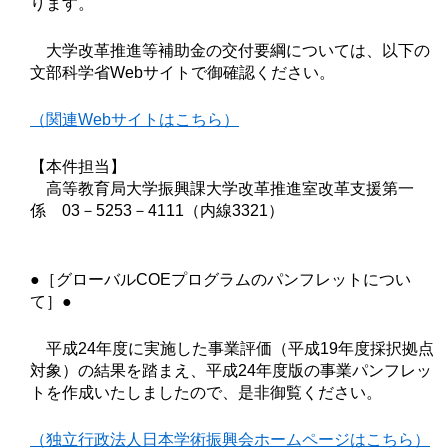
ります。
大学改革推進等補助金の交付要綱については、以下の
文部科学省Webサイトで御確認ください。
（関連Webサイトはこちら）
【本件担当】
高等教育局大学振興課大学改革推進室改革支援第一
係 03－5253－4111（内線3321）
●［グローバルCOEプログラムのパンフレットについ
て］●
平成24年度に実施した事業評価（平成19年度採択拠点
対象）の結果を踏まえ、平成24年度版の事業パンフレッ
トを作成いたしましたので、是非御覧ください。
（独立行政法人日本学術振興会ホームページはこちら）