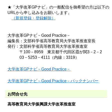
★「大学改革GPナビ」の一般配信を御希望の方は以下の
URLから申し込みをお願いします。
（新規登録・登録解除）
大学改革GPナビ－Good Practice－
編集長：文部科学省高等教育局大学改革推進室長
発行：文部科学省高等教育局大学改革推進室
〒100－8959 東京都千代田区霞が関3－2－2
03－5253－4111（内線：3319）
大学改革GPナビ－Good Practice－
大学改革GPナビ－Good Practice－バックナンバー
お問合せ先
高等教育局大学振興課大学改革推進室