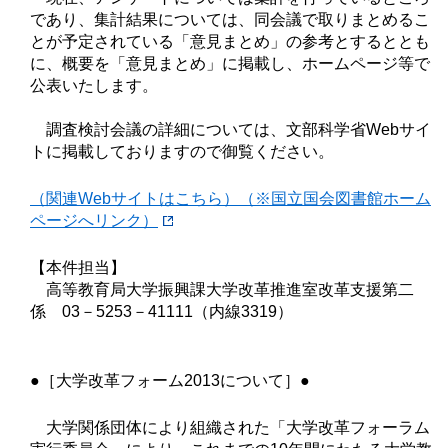
であり、集計結果については、同会議で取りまとめるこ
とが予定されている「意見まとめ」の参考とするととも
に、概要を「意見まとめ」に掲載し、ホームページ等で
公表いたします。
調査検討会議の詳細については、文部科学省Webサイ
トに掲載しておりますので御覧ください。
（関連Webサイトはこちら）（※国立国会図書館ホーム
ページへリンク）
【本件担当】
高等教育局大学振興課大学改革推進室改革支援第二
係 03－5253－41111（内線3319）
●［大学改革フォーム2013について］●
大学関係団体により組織された「大学改革フォーラム