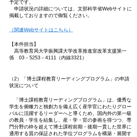
予定です。
申請状況の詳細については、文部科学省Webサイトに
掲載しておりますので御覧ください。
（関連Webサイトはこちら）
【本件担当】
高等教育局大学振興課大学改革推進室改革支援第一
係 03－5253－4111（内線3321）
（2）「博士課程教育リーディングプログラム」の申請
状況について
「博士課程教育リーディングプログラム」は、優秀な
学生を俯瞰力と独創力を備え広く産学官にわたりグロー
バルに活躍するリーダーへと導くため、国内外の第一級
の教員・学生を結集し、産・学・官の参画を得つつ、専
門分野の枠を超えて博士課程前期・後期一貫した世界に
通用する質の保証された学位プログラムを構築・展開す