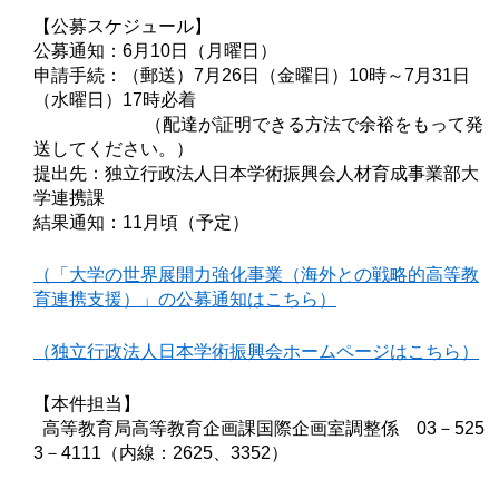
【公募スケジュール】
公募通知：6月10日（月曜日）
申請手続：（郵送）7月26日（金曜日）10時～7月31日
（水曜日）17時必着
（配達が証明できる方法で余裕をもって発
送してください。）
提出先：独立行政法人日本学術振興会人材育成事業部大
学連携課
結果通知：11月頃（予定）
（「大学の世界展開力強化事業（海外との戦略的高等教
育連携支援）」の公募通知はこちら）
（独立行政法人日本学術振興会ホームページはこちら）
【本件担当】
高等教育局高等教育企画課国際企画室調整係 03－525
3－4111（内線：2625、3352）