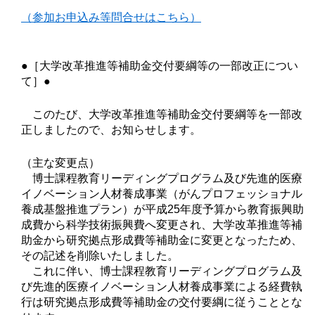
（参加お申込み等問合せはこちら）
●［大学改革推進等補助金交付要綱等の一部改正につい
て］●
このたび、大学改革推進等補助金交付要綱等を一部改
正しましたので、お知らせします。
（主な変更点）
博士課程教育リーディングプログラム及び先進的医療
イノベーション人材養成事業（がんプロフェッショナル
養成基盤推進プラン）が平成25年度予算から教育振興助
成費から科学技術振興費へ変更され、大学改革推進等補
助金から研究拠点形成費等補助金に変更となったため、
その記述を削除いたしました。
これに伴い、博士課程教育リーディングプログラム及
び先進的医療イノベーション人材養成事業による経費執
行は研究拠点形成費等補助金の交付要綱に従うこととな