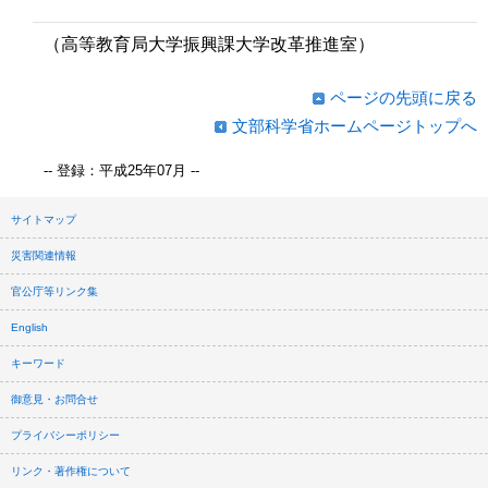
（高等教育局大学振興課大学改革推進室）
ページの先頭に戻る
文部科学省ホームページトップへ
-- 登録：平成25年07月 --
サイトマップ
災害関連情報
官公庁等リンク集
English
キーワード
御意見・お問合せ
プライバシーポリシー
リンク・著作権について