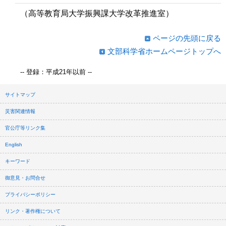
（高等教育局大学振興課大学改革推進室）
ページの先頭に戻る
文部科学省ホームページトップへ
-- 登録：平成21年以前 --
サイトマップ
災害関連情報
官公庁等リンク集
English
キーワード
御意見・お問合せ
プライバシーポリシー
リンク・著作権について