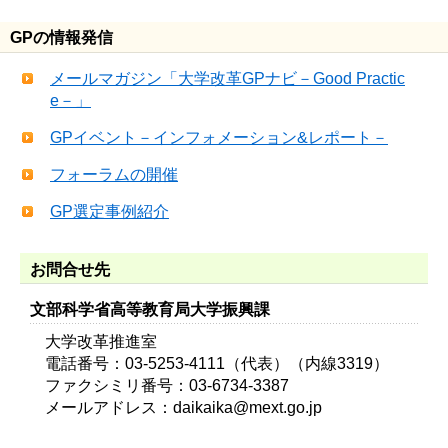
GPの情報発信
メールマガジン「大学改革GPナビ－Good Practic
e－」
GPイベント－インフォメーション&レポート－
フォーラムの開催
GP選定事例紹介
お問合せ先
文部科学省高等教育局大学振興課
大学改革推進室
電話番号：03-5253-4111（代表）（内線3319）
ファクシミリ番号：03-6734-3387
メールアドレス：daikaika@mext.go.jp