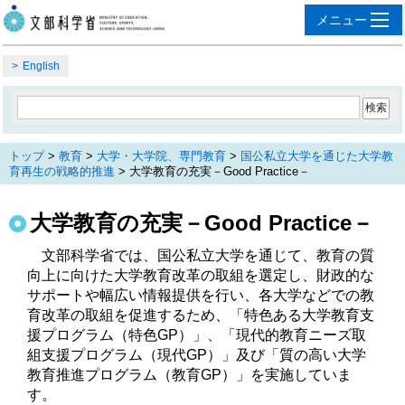
English
トップ
>
教育
>
大学・大学院、専門教育
>
国公私立大学を通じた大学教
育再生の戦略的推進
> 大学教育の充実－Good Practice－
大学教育の充実－Good Practice－
　文部科学省では、国公私立大学を通じて、教育の質
向上に向けた大学教育改革の取組を選定し、財政的な
サポートや幅広い情報提供を行い、各大学などでの教
育改革の取組を促進するため、「特色ある大学教育支
援プログラム（特色GP）」、「現代的教育ニーズ取
組支援プログラム（現代GP）」及び「質の高い大学
教育推進プログラム（教育GP）」を実施していま
す。
