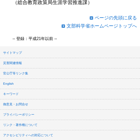
（総合教育政策局生涯学習推進課）
ページの先頭に戻る
文部科学省ホームページトップへ
-- 登録：平成21年以前 --
サイトマップ
災害関連情報
官公庁等リンク集
English
キーワード
御意見・お問合せ
プライバシーポリシー
リンク・著作権について
アクセシビリティへの対応について