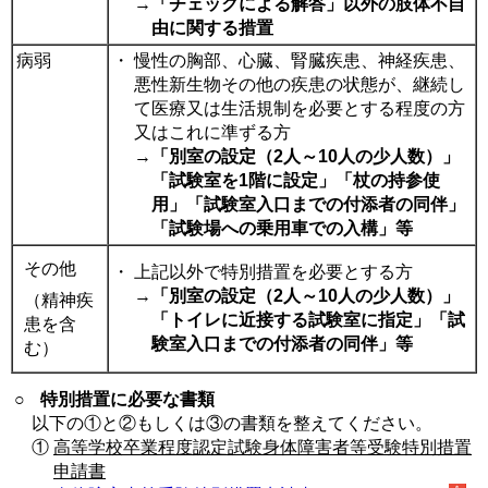
→
「チェックによる解答」以外の肢体不自
由に関する措置
病弱
・
慢性の胸部、心臓、腎臓疾患、神経疾患、
悪性新生物その他の疾患の状態が、継続し
て医療又は生活規制を必要とする程度の方
又はこれに準ずる方
→
「別室の設定（2人～10人の少人数）」
「試験室を1階に設定」「杖の持参使
用」「試験室入口までの付添者の同伴」
「試験場への乗用車での入構」等
その他
・
上記以外で特別措置を必要とする方
→
「別室の設定（2人～10人の少人数）」
（精神疾
「トイレに近接する試験室に指定」「試
患を含
験室入口までの付添者の同伴」等
む）
○
特別措置に必要な書類
以下の①と②もしくは③の書類を整えてください。
①
高等学校卒業程度認定試験身体障害者等受験特別措置
申請書