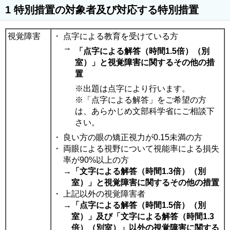
1 特別措置の対象者及び対応する特別措置
視覚障害
・
点字による教育を受けている方
→
「点字による解答（時間1.5倍）（別
室）」と視覚障害に関するその他の措
置
※出題は点字により行います。
※「点字による解答」をご希望の方
は、あらかじめ文部科学省にご相談下
さい。
・
良い方の眼の矯正視力が0.15未満の方
・
両眼による視野について視能率による損失
率が90%以上の方
→
「文字による解答（時間1.3倍）（別
室）」と視覚障害に関するその他の措置
・
上記以外の視覚障害者
→
「点字による解答（時間1.5倍）（別
室）」及び「文字による解答（時間1.3
倍）（別室）」以外の視覚障害に関する