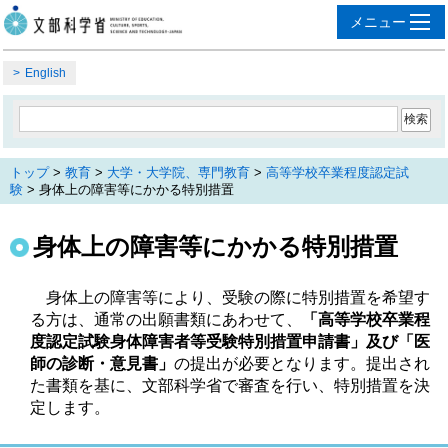
English
トップ
>
教育
>
大学・大学院、専門教育
>
高等学校卒業程度認定試
験
> 身体上の障害等にかかる特別措置
身体上の障害等にかかる特別措置
身体上の障害等により、受験の際に特別措置を希望す
る方は、通常の出願書類にあわせて、
「高等学校卒業程
度認定試験身体障害者等受験特別措置申請書」及び「医
師の診断・意見書」
の提出が必要となります。提出され
た書類を基に、文部科学省で審査を行い、特別措置を決
定します。