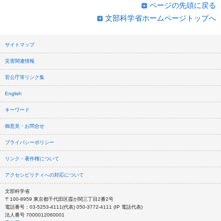
ページの先頭に戻る
文部科学省ホームページトップへ
サイトマップ
災害関連情報
官公庁等リンク集
English
キーワード
御意見・お問合せ
プライバシーポリシー
リンク・著作権について
アクセシビリティへの対応について
文部科学省
〒100-8959 東京都千代田区霞が関三丁目2番2号
電話番号：03-5253-4111(代表) 050-3772-4111 (IP 電話代表)
法人番号 7000012060001