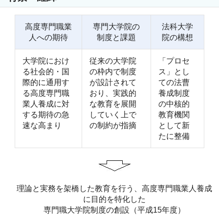
高度専門職業
専門大学院の
法科大学
人への期待
制度と課題
院の構想
大学院におけ
従来の大学院
「プロセ
る社会的・国
の枠内で制度
ス」とし
際的に通用す
が設計されて
ての法曹
る高度専門職
おり、実践的
養成制度
業人養成に対
な教育を展開
の中核的
する期待の急
していく上で
教育機関
速な高まり
の制約が指摘
として新
たに整備
理論と実務を架橋した教育を行う、高度専門職業人養成
に目的を特化した
専門職大学院制度の創設（平成15年度）