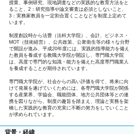
授業、事例研究、現地調査などの実践的な教育方法をと
ること、2：研究指導や論文審査は必須としないこと、
3：実務家教員を一定割合置くことなどを制度上定めて
います。
制度創設時から法曹（法科大学院）、会計、ビジネス・
MOT（技術経営）、公共政策、公衆衛生等の様々な分野
で開設が進み、平成20年度には、実践的指導能力を備え
た教員を養成する教職大学院が開設し、専門職大学院
は、高度で専門的な知識・能力を備えた高度専門職業人
を養成することが期待されています。
専門職大学院が、社会からの高い評価を得て、将来に向
けて発展を遂げていくためには、各専門職大学院が関係
する産業界、学協会、職能団体、地方公共団体等との連
携を図りながら、制度の趣旨を踏まえ、理論と実務を架
橋した実践的な教育の充実に不断の努力をしていくこと
が求められています。
背景・経緯