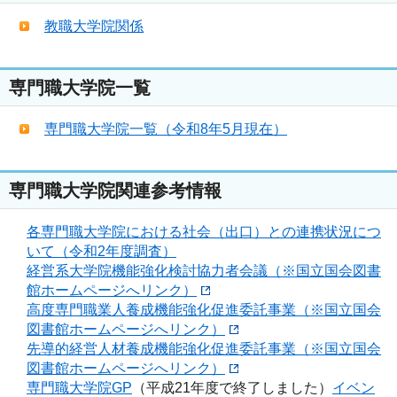
教職大学院関係
専門職大学院一覧
専門職大学院一覧（令和8年5月現在）
専門職大学院関連参考情報
各専門職大学院における社会（出口）との連携状況につ
いて（令和2年度調査）
経営系大学院機能強化検討協力者会議（※国立国会図書
館ホームページへリンク）
高度専門職業人養成機能強化促進委託事業（※国立国会
図書館ホームページへリンク）
先導的経営人材養成機能強化促進委託事業（※国立国会
図書館ホームページへリンク）
専門職大学院GP
（平成21年度で終了しました）
イベン