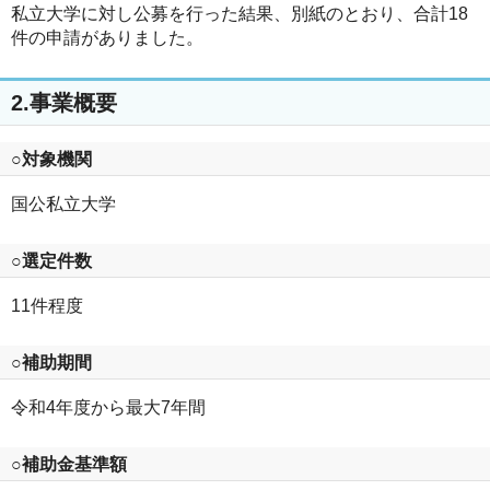
私立大学に対し公募を行った結果、別紙のとおり、合計18
件の申請がありました。
2.事業概要
○対象機関
国公私立大学
○選定件数
11件程度
○補助期間
令和4年度から最大7年間
○補助金基準額