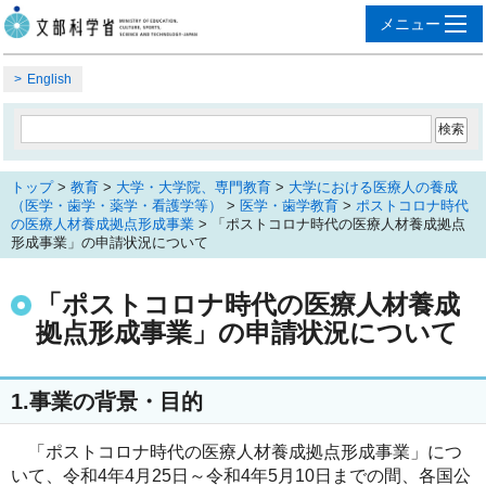
English
トップ
>
教育
>
大学・大学院、専門教育
>
大学における医療人の養成
（医学・歯学・薬学・看護学等）
>
医学・歯学教育
>
ポストコロナ時代
の医療人材養成拠点形成事業
> 「ポストコロナ時代の医療人材養成拠点
形成事業」の申請状況について
「ポストコロナ時代の医療人材養成
拠点形成事業」の申請状況について
1.事業の背景・目的
「ポストコロナ時代の医療人材養成拠点形成事業」につ
いて、
令和4年4月25日～令和4年5月10日までの間、各国公