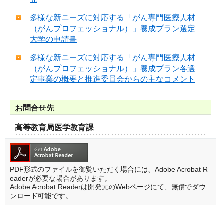
多様な新ニーズに対応する「がん専門医療人材
（がんプロフェッショナル）」養成プラン選定
大学の申請書
多様な新ニーズに対応する「がん専門医療人材
（がんプロフェッショナル）」養成プラン各選
定事業の概要と推進委員会からの主なコメント
お問合せ先
高等教育局医学教育課
PDF形式のファイルを御覧いただく場合には、Adobe Acrobat R
eaderが必要な場合があります。
Adobe Acrobat Readerは開発元のWebページにて、無償でダウ
ンロード可能です。