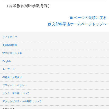
（高等教育局医学教育課）
ページの先頭に戻る
文部科学省ホームページトップへ
サイトマップ
災害関連情報
官公庁等リンク集
English
キーワード
御意見・お問合せ
プライバシーポリシー
リンク・著作権について
アクセシビリティへの対応について