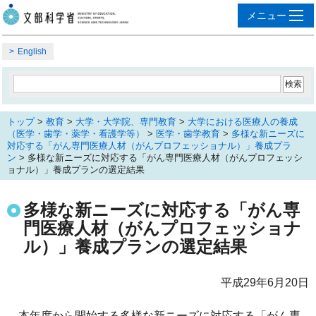
English
トップ
>
教育
>
大学・大学院、専門教育
>
大学における医療人の養成
（医学・歯学・薬学・看護学等）
>
医学・歯学教育
>
多様な新ニーズに
対応する「がん専門医療人材（がんプロフェッショナル）」養成プラ
ン
> 多様な新ニーズに対応する「がん専門医療人材（がんプロフェッシ
ョナル）」養成プランの選定結果
多様な新ニーズに対応する「がん専
門医療人材（がんプロフェッショナ
ル）」養成プランの選定結果
平成29年6月20日
本年度から開始する多様な新ニーズに対応する「がん専