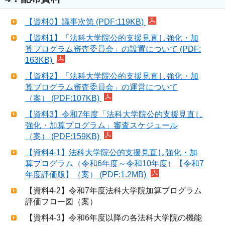
【資料0】議事次第 (PDF:119KB)
【資料1】「法科大学院公的支援見直し強化・加
算プログラム審査委員会」の設置について (PDF:
163KB)
【資料2】「法科大学院公的支援見直し強化・加
算プログラム審査委員会」の運営について
（案） (PDF:107KB)
【資料3】令和7年度「法科大学院公的支援見直し
強化・加算プログラム」審査スケジュール
（案） (PDF:159KB)
【資料4-1】法科大学院公的支援見直し強化・加
算プログラム（令和6年度～令和10年度）【令和7
年度評価版】（案） (PDF:1.2MB)
【資料4-2】令和7年度法科大学院加算プログラム
評価フロー図（案）
【資料4-3】令和6年度以降の各法科大学院の機能