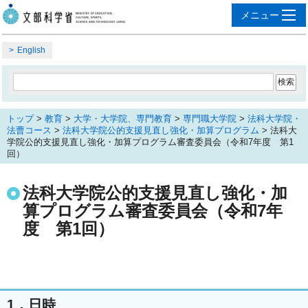
English
トップ
>
教育
>
大学・大学院、専門教育
>
専門職大学院
>
法科大学院・
法曹コース
>
法科大学院公的支援見直し強化・加算プログラム
> 法科大
学院公的支援見直し強化・加算プログラム審査委員会（令和7年度 第1
回）
法科大学院公的支援見直し強化・加
算プログラム審査委員会（令和7年
度 第1回）
1．日時