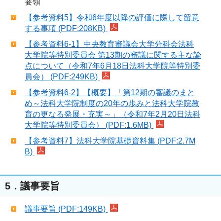
要領
【参考資料5】令和6年度以降の評価に際して留意
する事項 (PDF:208KB)
【参考資料6-1】中央教育審議会大学分科会法科
大学院等特別委員会 第13期の審議に関する主な論
点について（令和7年6月18日法科大学院等特別委
員会） (PDF:249KB)
【参考資料6-2】【概要】「第12期の審議のまと
め～法科大学院制度の20年の歩みと法科大学院教
育の更なる発展・充実～」（令和7年2月20日法科
大学院等特別委員会） (PDF:1.6MB)
【参考資料7】法科大学院基礎資料集 (PDF:2.7M
B)
5．議事要旨
議事要旨 (PDF:149KB)