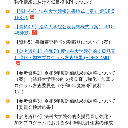
強化構想における低目標 KPI について
【資料4-4】法科大学院報告書様式（案） (PDF:5
18KB)
【資料4-5】法科大学院公表資料様式（案） (PDF:
465KB)
【資料5】書面審査担当の割振りについて（案）
【参考資料1】令和7年度法科大学院公的支援見直
し強化・加算プログラム審査結果 (PDF:2.7MB)
【参考資料2】令和6年度評価結果の調整について
（案）（法科大学院公的支援見直し強化・加算プ
ログラム審査委員会（令和6年度第3回資料1-
1））
【参考資料3】令和6年度評価結果の調整について
【委員会検討結果】
【参考資料4】法科大学院公的支援見直し強化・
加算プログラムにおける令和6年度評価案の作成