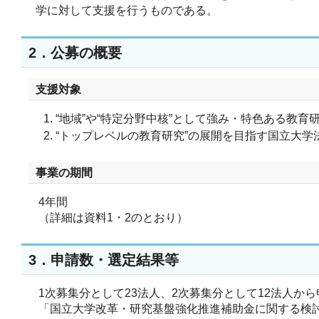
学に対して支援を行うものである。
2．公募の概要
支援対象
“
地域
”
や
“
特定分野中核
”
として強み・特色ある教育
“トップレベルの教育研究”の展開を目指す国立大学
事業の期間
4年間
（詳細は資料1・2のとおり）
3．申請数・選定結果等
1次募集分として23法人、2次募集分として12法人か
「国立大学改革・研究基盤強化推進補助金に関する検討