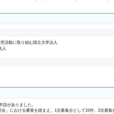
研究活動に取り組む国立大学法人
法人
ら申請がありました。
会」における審査を踏まえ、1次募集分として10件、2次募集