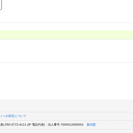
ィへの対応について
) 050-3772-4111 (IP 電話代表)
法人番号 7000012060001
案内図