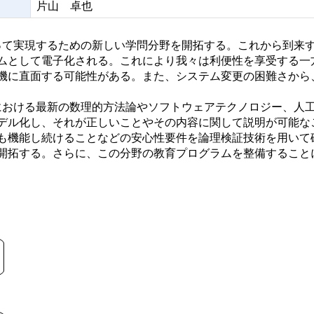
片山 卓也
て実現するための新しい学問分野を開拓する。これから到来
ムとして電子化される。これにより我々は利便性を享受する一
機に直面する可能性がある。また、システム変更の困難さから
おける最新の数理的方法論やソフトウェアテクノロジー、人
デル化し、それが正しいことやその内容に関して説明が可能な
も機能し続けることなどの安心性要件を論理検証技術を用いて
開拓する。さらに、この分野の教育プログラムを整備すること