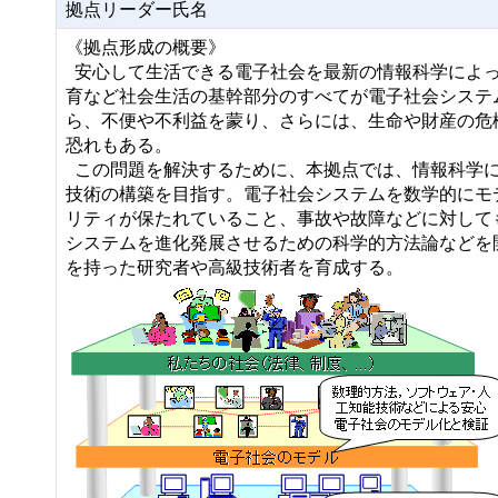
拠点リーダー氏名
《拠点形成の概要》
安心して生活できる電子社会を最新の情報科学によっ
育など社会生活の基幹部分のすべてが電子社会システ
ら、不便や不利益を蒙り、さらには、生命や財産の危
恐れもある。
この問題を解決するために、本拠点では、情報科学に
技術の構築を目指す。電子社会システムを数学的にモ
リティが保たれていること、事故や故障などに対して
システムを進化発展させるための科学的方法論などを
を持った研究者や高級技術者を育成する。