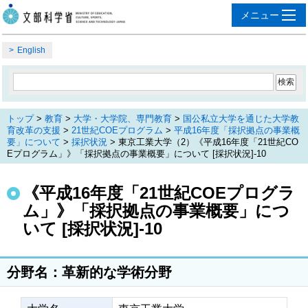
English
トップ
>
教育
>
大学・大学院、専門教育
>
国公私立大学を通じた大学教
育改革の支援
>
21世紀COEプログラム
>
平成16年度「採択拠点の事業概
要」について
>
採択状況
> 東京工業大学（2）《平成16年度「21世紀CO
Eプログラム」》「採択拠点の事業概要」について [採択状況]-10
《平成16年度「21世紀COEプログラ
ム」》「採択拠点の事業概要」につ
いて [採択状況]-10
分野名：革新的な学術分野