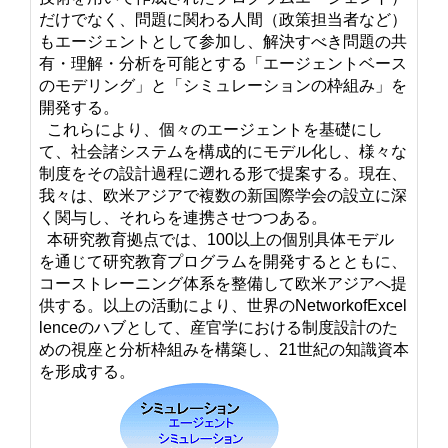
だけでなく、問題に関わる人間（政策担当者など）
もエージェントとして参加し、解決すべき問題の共
有・理解・分析を可能とする「エージェントベース
のモデリング」と「シミュレーションの枠組み」を
開発する。
これらにより、個々のエージェントを基礎にし
て、社会諸システムを構成的にモデル化し、様々な
制度をその設計過程に遡れる形で提案する。現在、
我々は、欧米アジアで複数の新国際学会の設立に深
く関与し、それらを連携させつつある。
本研究教育拠点では、100以上の個別具体モデル
を通じて研究教育プログラムを開発するとともに、
コーストレーニング体系を整備して欧米アジアへ提
供する。以上の活動により、世界のNetworkofExcel
lenceのハブとして、産官学における制度設計のた
めの視座と分析枠組みを構築し、21世紀の知識資本
を形成する。