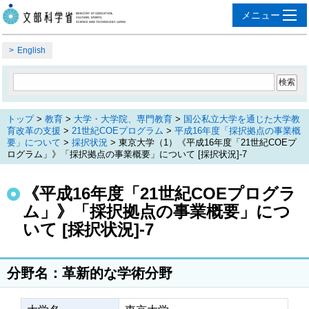
English
トップ
>
教育
>
大学・大学院、専門教育
>
国公私立大学を通じた大学教
育改革の支援
>
21世紀COEプログラム
>
平成16年度「採択拠点の事業概
要」について
>
採択状況
> 東京大学（1）《平成16年度「21世紀COEプ
ログラム」》「採択拠点の事業概要」について [採択状況]-7
《平成16年度「21世紀COEプログラ
ム」》「採択拠点の事業概要」につ
いて [採択状況]-7
分野名：革新的な学術分野