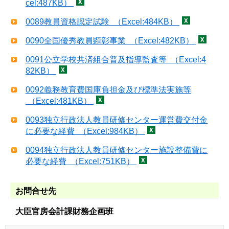
cel:487KB）
0089教員資格認定試験 （Excel:484KB）
0090全国優秀教員顕彰事業 （Excel:482KB）
0091公立学校共済組合普及指導監査等 （Excel:4
82KB）
0092義務教育費国庫負担金及び標準法実施等
（Excel:481KB）
0093独立行政法人教員研修センター運営費交付金
に必要な経費 （Excel:984KB）
0094独立行政法人教員研修センター施設整備費に
必要な経費 （Excel:751KB）
お問合せ先
大臣官房会計課財務企画班