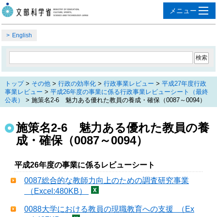
English
トップ
>
その他
>
行政の効率化
>
行政事業レビュー
>
平成27年度行政
事業レビュー
>
平成26年度の事業に係る行政事業レビューシート（最終
公表）
> 施策名2-6 魅力ある優れた教員の養成・確保（0087～0094）
施策名2-6 魅力ある優れた教員の養
成・確保（0087～0094）
平成26年度の事業に係るレビューシート
0087総合的な教師力向上のための調査研究事業
（Excel:480KB）
0088大学における教員の現職教育への支援 （Ex