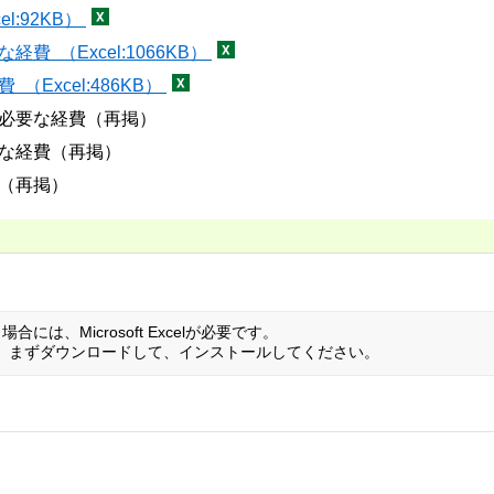
l:92KB）
 （Excel:1066KB）
Excel:486KB）
に必要な経費（再掲）
要な経費（再掲）
助（再掲）
には、Microsoft Excelが必要です。
でない方は、まずダウンロードして、インストールしてください。