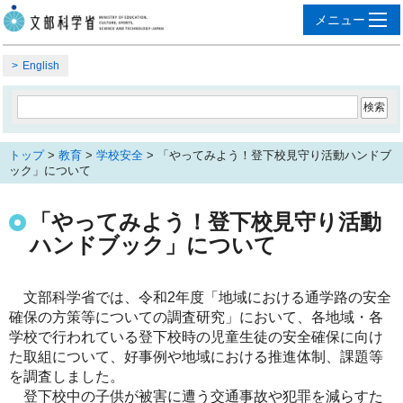
English
トップ
>
教育
>
学校安全
> 「やってみよう！登下校見守り活動ハンドブ
ック」について
「やってみよう！登下校見守り活動
ハンドブック」について
文部科学省では、令和2年度「地域における通学路の安全
確保の方策等についての調査研究」において、各地域・各
学校で行われている登下校時の児童生徒の安全確保に向け
た取組について、好事例や地域における推進体制、課題等
を調査しました。
登下校中の子供が被害に遭う交通事故や犯罪を減らすた