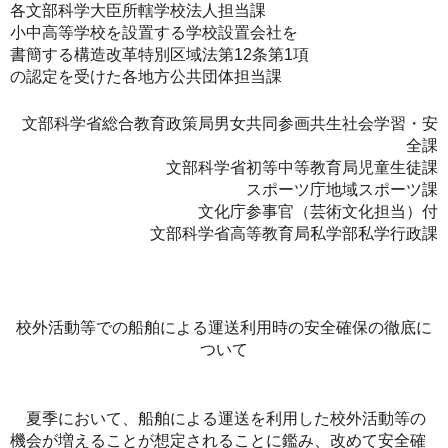
各文部科学大臣所轄学校法人担当課
小中高等学校を設置する学校設置会社を
書簡する構造改革特別区域法第12条第1項
の認定を受けた各地方公共団体担当課
文部科学省総合教育政策局男女共同参画共生社会学習・安
全課
文部科学省初等中等教育局児童生徒課
スポーツ庁地域スポーツ課
文化庁参事官（芸術文化担当）付
文部科学省高等教育局私学部私学行政課
校外活動等での船舶による運送利用時の安全確保の徹底に
ついて
夏季において、船舶による運送を利用した校外活動等の
機会が増えることが想定されることに鑑み、改めて安全確