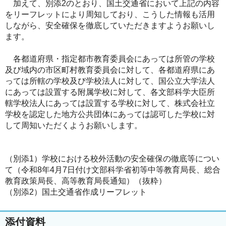
加えて、別添2のとおり、国土交通省において上記の内容
をリーフレットにより周知しており、こうした情報も活用
しながら、安全確保を徹底していただきますようお願いし
ます。
各都道府県・指定都市教育委員会にあっては所管の学校
及び域内の市区町村教育委員会に対して、各都道府県にあ
っては所轄の学校及び学校法人に対して、国公立大学法人
にあっては設置する附属学校に対して、各文部科学大臣所
轄学校法人にあっては設置する学校に対して、株式会社立
学校を認定した地方公共団体にあっては認可した学校に対
して周知いただくようお願いします。
（別添1）学校における校外活動の安全確保の徹底等につい
て（令和8年4月7日付け文部科学省初等中等教育局長、総合
教育政策局長、高等教育局長通知）（抜粋）
（別添2）国土交通省作成リーフレット
添付資料