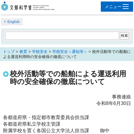
English
トップ
>
教育
>
学校安全
>
学校安全＜通知等＞
> 校外活動等での船舶に
よる運送利用時の安全確保の徹底について
校外活動等での船舶による運送利用
時の安全確保の徹底について
事務連絡
令和8年6月30日
各都道府県・指定都市教育委員会担当課
各都道府県私立学校主管課
附属学校を置く各国公立大学法人担当課 御中