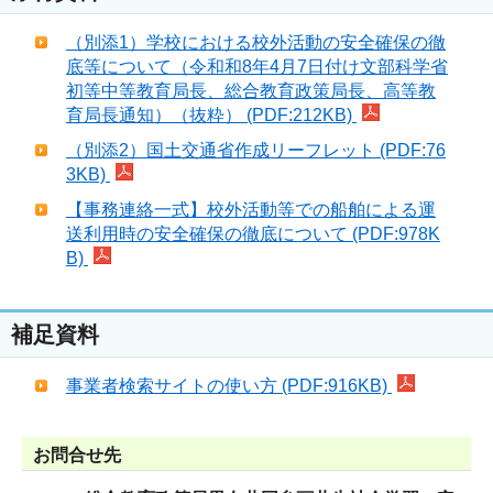
（別添1）学校における校外活動の安全確保の徹
底等について（令和和8年4月7日付け文部科学省
初等中等教育局長、総合教育政策局長、高等教
育局長通知）（抜粋） (PDF:212KB)
（別添2）国土交通省作成リーフレット (PDF:76
3KB)
【事務連絡一式】校外活動等での船舶による運
送利用時の安全確保の徹底について (PDF:978K
B)
補足資料
事業者検索サイトの使い方 (PDF:916KB)
お問合せ先