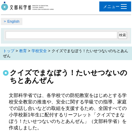
English
トップ
>
教育
>
学校安全
> クイズでまなぼう！たいせつないのちとあん
ぜん
クイズでまなぼう！たいせつないの
ちとあんぜん
文部科学省では、各学校での防犯教室をはじめとする学
校安全教室の推進や、安全に関する学級での指導、家庭
での話し合いなどの取組を支援するため、全国すべての
小学校新1年生に配付するリーフレット「クイズでまな
ぼう！たいせつないのちとあんぜん」（文部科学省）を
作成しました。