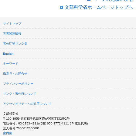
文部科学省ホームページトップへ
サイトマップ
災害関連情報
官公庁等リンク集
English
キーワード
御意見・お問合せ
プライバシーポリシー
リンク・著作権について
アクセシビリティへの対応について
文部科学省
〒100-8959 東京都千代田区霞が関三丁目2番2号
電話番号：03-5253-4111(代表) 050-3772-4111 (IP 電話代表)
法人番号 7000012060001
案内図