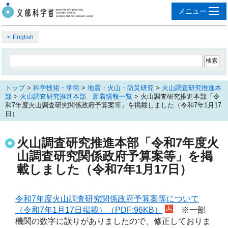
English
トップ
>
科学技術・学術
>
地震・火山・防災研究
>
火山調査研究推進本
部
>
火山調査研究推進本部 新着情報一覧
> 火山調査研究推進本部「令
和7年度火山調査研究関係政府予算案等」を掲載しました（令和7年1月17
日）
火山調査研究推進本部「令和7年度火
山調査研究関係政府予算案等」を掲
載しました（令和7年1月17日）
令和7年度火山調査研究関係政府予算案等について
（令和7年1月17日掲載）（PDF:96KB）
※一部
機関の数字に誤りがありましたので、修正しておりま