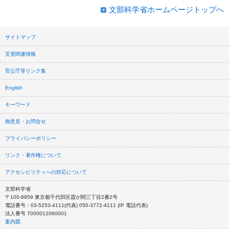
文部科学省ホームページトップへ
サイトマップ
災害関連情報
官公庁等リンク集
English
キーワード
御意見・お問合せ
プライバシーポリシー
リンク・著作権について
アクセシビリティへの対応について
文部科学省
〒100-8959 東京都千代田区霞が関三丁目2番2号
電話番号：03-5253-4111(代表) 050-3772-4111 (IP 電話代表)
法人番号 7000012060001
案内図