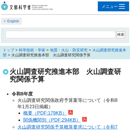
English
トップ
>
科学技術・学術
>
地震・火山・防災研究
>
火山調査研究推進本
部
> 火山調査研究推進本部 火山調査研究関係予算
火山調査研究推進本部 火山調査研
究関係予算
令和8年度
火山調査研究関係政府予算案等について（令和8
年1月23日掲載）
概要（PDF:179KB）
関係機関別（PDF:294KB）
火山調査研究関係予算概算要求について（令和7