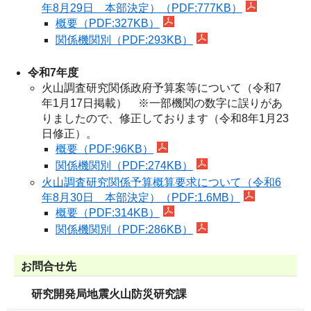
年8月29日 本部決定）（PDF:777KB）
概要（PDF:327KB）
関係機関別（PDF:293KB）
令和7年度
火山調査研究関係政府予算案等について（令和7
年1月17日掲載） ※一部機関の数字に誤りがあ
りましたので、修正しております（令和8年1月23
日修正）。
概要（PDF:96KB）
関係機関別（PDF:274KB）
火山調査研究関係予算概算要求について（令和6
年8月30日 本部決定）（PDF:1.6MB）
概要（PDF:314KB）
関係機関別（PDF:286KB）
お問合せ先
研究開発局地震火山防災研究課