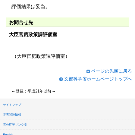
評価結果は妥当。
お問合せ先
大臣官房政策課評価室
（大臣官房政策課評価室）
ページの先頭に戻る
文部科学省ホームページトップへ
-- 登録：平成21年以前 --
サイトマップ
災害関連情報
官公庁等リンク集
English