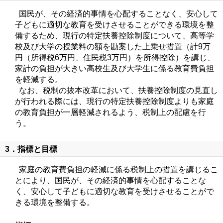
国民が、その経済的事情を心配することなく、安心して
子どもに適切な教育を受けさせることができる環境を整
備するため、現行の特定扶養控除制度について、高等学
校及び大学の授業料の額を勘案した上乗せ措置（計9万
円（所得税6万円、住民税3万円）を所得控除）を講じ、
家計の負担が大きい高校生及び大学生に係る教育費負担
を軽減する。
なお、税制の抜本改革において、扶養控除制度の見直し
が行われる際には、現行の特定扶養控除制度よりも家庭
の教育負担が一層軽減されるよう、税制上の配慮を行
う。
3．指標と目標
家庭の教育費負担の軽減に係る税制上の措置を講じるこ
とにより、国民が、その経済的事情を心配することな
く、安心して子どもに適切な教育を受けさせることがで
きる環境を整備する。