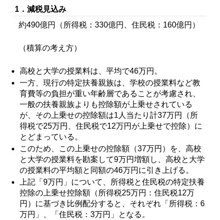
1．減税見込み
約490億円（所得税：330億円、住民税：160億円）
（積算の考え方）
高校と大学の授業料は、平均で46万円。
一方、現行の特定扶養親族は、学校の授業料など教
育費等の負担が重い年齢層であることが考慮され、
一般の扶養親族よりも控除額が上乗せされている
が、その上乗せの控除額は1人当たり計37万円（所
得税で25万円、住民税で12万円が上乗せで控除）に
とどまっている。
このため、この上乗せの控除額（37万円）を、高校
と大学の授業料を勘案して9万円増額し、高校と大学
の授業料の平均額と同額の46万円に引き上げる。
上記「9万円」について、所得税と住民税の特定扶養
控除の上乗せ控除額（所得税25万円：住民税12万
円）に基づき比例配分すると、それぞれ「所得税：6
万円」、「住民税：3万円」となる。