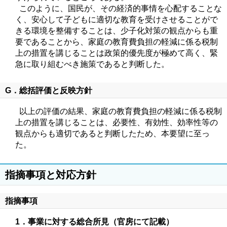
このように、国民が、その経済的事情を心配することな
く、安心して子どもに適切な教育を受けさせることがで
きる環境を整備することは、少子化対策の観点からも重
要であることから、家庭の教育費負担の軽減に係る税制
上の措置を講じることは政策的優先度が極めて高く、緊
急に取り組むべき施策であると判断した。
G．総括評価と反映方針
以上の評価の結果、家庭の教育費負担の軽減に係る税制
上の措置を講じることは、必要性、有効性、効率性等の
観点からも適切であると判断したため、本要望に至っ
た。
指摘事項と対応方針
指摘事項
1．事業に対する総合所見（官房にて記載）