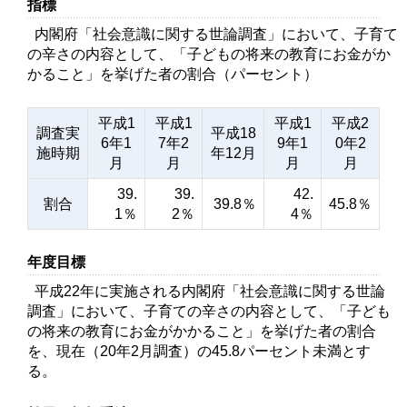
指標
内閣府「社会意識に関する世論調査」において、子育て
の辛さの内容として、「子どもの将来の教育にお金がか
かること」を挙げた者の割合（パーセント）
平成1
平成1
平成1
平成2
調査実
平成18
6年1
7年2
9年1
0年2
施時期
年12月
月
月
月
月
39.
39.
42.
割合
39.8％
45.8％
1％
2％
4％
年度目標
平成22年に実施される内閣府「社会意識に関する世論
調査」において、子育ての辛さの内容として、「子ども
の将来の教育にお金がかかること」を挙げた者の割合
を、現在（20年2月調査）の45.8パーセント未満とす
る。