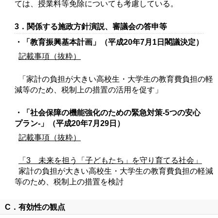
ては、授業料等免除についても考慮している。
3．関係する施政方針演説、審議会の答申等
・「教育振興基本計画」（平成20年7月1日閣議決定）
記載事項（抜粋）
「家計の負担が大きい高校生・大学生の教育費負担の軽
減等のため、税制上の措置の活用を促す」
・「社会保障の機能強化のための緊急対策‐5つの安心
プラン‐」（平成20年7月29日）
記載事項（抜粋）
「3 未来を担う「子どもたち」を守り育てる社会」
家計の負担が大きい高校生・大学生の教育費負担の軽減
等のため、税制上の措置を検討
C．有効性の観点