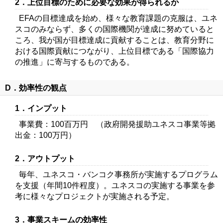
2．上位目標のために必要な効果が得られるか
EFAの目標達成を始め、様々な教育課題の克服は、ユネ
スコのみならず、多くの国際機関が達成に努めていると
ころ、我が国が目標達成に貢献することは、教育分野に
おける国際貢献につながり、上位目標である「国際協力
の推進」に寄与するものである。
D．効率性の観点
1．インプット
事業費：100百万円 （政府開発援助ユネスコ事業等拠
出金：100万円）
2．アウトプット
毎年、ユネスコ・バンコク事務所が実施するプログラム
を支援（年間10件程度）。ユネスコの実施する事業を参
考に様々なプロジェクトが実施される予定。
3．事業スキームの効率性