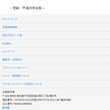
-- 登録：平成21年以前 --
サイトマップ
災害関連情報
官公庁等リンク集
English
キーワード
御意見・お問合せ
プライバシーポリシー
リンク・著作権について
アクセシビリティへの対応について
文部科学省
〒100-8959 東京都千代田区霞が関三丁目2番2号
電話番号：03-5253-4111(代表) 050-3772-4111 (IP 電話代表)
法人番号 7000012060001
案内図