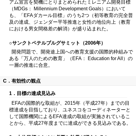
アム宣言を契機にとりまとめられたミレニアム開発目標
（MDGs： Millennium Development Goals）において
も、「EFAダカール目標」のうち2つ（初等教育の完全普
及の達成、ジェンダー平等推進と女性の地位向上（教育
における男女間格差の解消）が盛り込まれた。
○サンクトペテルブルグサミット（2006年）
開発問題で、開発途上国への教育支援の国際的枠組みで
ある「万人のための教育」（EFA： Education for All）の
一層の推進に合意。
C．有効性の観点
1．目標の達成見込み
EFAの国際的な取組が、2015年（平成27年）までの目
標達成を目指しており、ユネスコをコーディネーターと
して国際機関によるEFA達成の取組が実施されているこ
とから、平成27年度までに達成ができる見込みである。