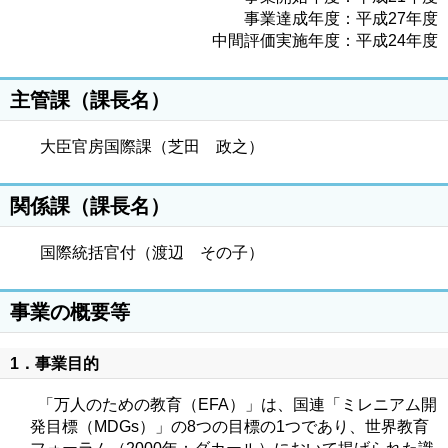
事業達成年度：平成27年度
中間評価実施年度：平成24年度
主管課（課長名）
大臣官房国際課（芝田 政之）
関係課（課長名）
国際統括官付（渡辺 その子）
事業の概要等
1．事業目的
「万人のための教育（EFA）」は、国連「ミレニアム開
発目標（MDGs）」の8つの目標の1つであり、世界教育