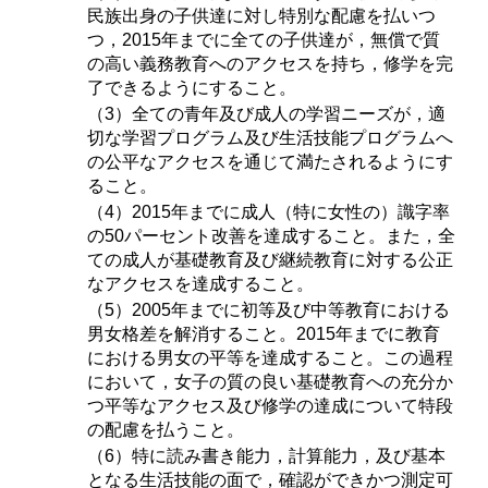
民族出身の子供達に対し特別な配慮を払いつ
つ，2015年までに全ての子供達が，無償で質
の高い義務教育へのアクセスを持ち，修学を完
了できるようにすること。
（3）全ての青年及び成人の学習ニーズが，適
切な学習プログラム及び生活技能プログラムへ
の公平なアクセスを通じて満たされるようにす
ること。
（4）2015年までに成人（特に女性の）識字率
の50パーセント改善を達成すること。また，全
ての成人が基礎教育及び継続教育に対する公正
なアクセスを達成すること。
（5）2005年までに初等及び中等教育における
男女格差を解消すること。2015年までに教育
における男女の平等を達成すること。この過程
において，女子の質の良い基礎教育への充分か
つ平等なアクセス及び修学の達成について特段
の配慮を払うこと。
（6）特に読み書き能力，計算能力，及び基本
となる生活技能の面で，確認ができかつ測定可