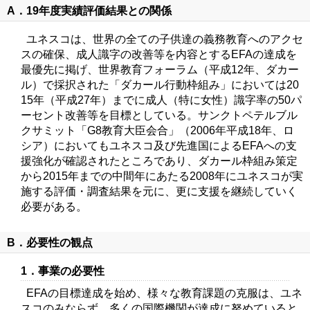
A．19年度実績評価結果との関係
ユネスコは、世界の全ての子供達の義務教育へのアクセ
スの確保、成人識字の改善等を内容とするEFAの達成を
最優先に掲げ、世界教育フォーラム（平成12年、ダカー
ル）で採択された「ダカール行動枠組み」においては20
15年（平成27年）までに成人（特に女性）識字率の50パ
ーセント改善等を目標としている。サンクトペテルブル
クサミット「G8教育大臣会合」（2006年平成18年、ロ
シア）においてもユネスコ及び先進国によるEFAへの支
援強化が確認されたところであり、ダカール枠組み策定
から2015年までの中間年にあたる2008年にユネスコが実
施する評価・調査結果を元に、更に支援を継続していく
必要がある。
B．必要性の観点
1．事業の必要性
EFAの目標達成を始め、様々な教育課題の克服は、ユネ
スコのみならず、多くの国際機関が達成に努めていると