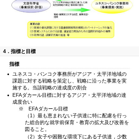
4．指標と目標
指標
ユネスコ・バンコク事務所がアジア・太平洋地域の
課題に対する戦略を策定し、戦略に沿った事業を実
施する。当該戦略の達成度の割合
EFAダカール目標に対するアジア・太平洋地域の達
成度合い
※ EFAダカール目標
（1）最も恵まれない子供達に特に配慮を行っ
た総合的な就学前保育・教育の拡大及び改善を
図ること。
（2）女子や困難な環境下にある子供達，少数