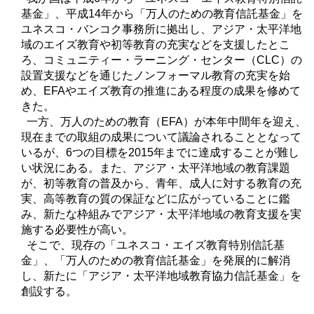
基金」、平成14年から「万人のための教育信託基金」を
ユネスコ・バンコク事務所に拠出し、アジア・太平洋地
域のエイズ教育や初等教育の充実などを支援したとこ
ろ、コミュニティー・ラーニング・センター（CLC）の
設置支援などを通じたノンフォーマル教育の充実を始
め、EFAやエイズ教育の推進にある程度の成果を修めて
きた。
一方、万人のための教育（EFA）が本年中間年を迎え、
現在までの取組の成果について議論されることとなって
いるが、6つの目標を2015年までに達成することが難し
い状況にある。また、アジア・太平洋地域の教育課題
が、初等教育の普及から、青年、成人に対する教育の充
実、高等教育の質の保証などに広がっていることに鑑
み、新たな枠組みでアジア・太平洋地域の教育支援を実
施する必要性が高い。
そこで、現存の「ユネスコ・エイズ教育特別信託基
金」、「万人のための教育信託基金」を発展的に解消
し、新たに「アジア・太平洋地域教育協力信託基金」を
創設する。