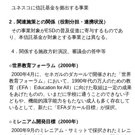
ユネスコに信託基金を拠出する事業
2．関連施策との関係（役割分担・連携状況）
その事業対象がESDの普及促進に寄与するものであ
り、本信託基金が対象とする事業とは異なる。
4．関係する施政方針演説、審議会の答申等
○世界教育フォーラム（2000年）
2000年4月に、セネガルのダカールで開催された「世界
教育フォーラム」において、1990年代の万人のための教
育（EFA： Education for All）に向けた取組は一定の成果
をあげたものの、いまだに学校に通うことのできない子
どもや、機能的識字能力をもたない成人も多く存在して
いるとして、新たに「EFAダカール目標」が採択。
○ミレニアム開発目標（2000年）
2000年9月のミレニアム・サミットで採択されたミレニ