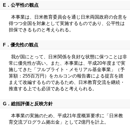
E．公平性の観点
本事業は、日米教育委員会を通じ日米両国政府の合意を
得つつ全国を対象として実施するものであり、公平性は
担保できるものと考えられる。
F．優先性の観点
我が国にとって、日米関係を良好な状態に保つことは非
常に優先性が高い。また、本事業は、平成20年度まで実
施してきた「フルブライト・メモリアル基金事業」（予
算額：255百万円）をカルコンの報告書による提言を踏
まえて改編するものであるため、日米教育交流を継続・
推進する上でも必須であると考えられる。
G．総括評価と反映方針
本事業の実施のため、平成21年度概算要求に「日米教
育交流プログラム拠出金」として2億円を計上。