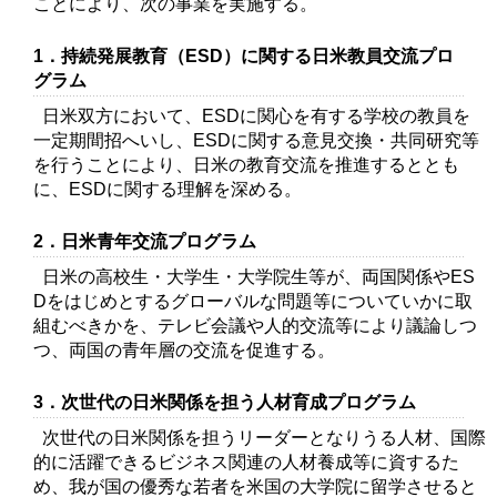
ことにより、次の事業を実施する。
1．持続発展教育（ESD）に関する日米教員交流プロ
グラム
日米双方において、ESDに関心を有する学校の教員を
一定期間招へいし、ESDに関する意見交換・共同研究等
を行うことにより、日米の教育交流を推進するととも
に、ESDに関する理解を深める。
2．日米青年交流プログラム
日米の高校生・大学生・大学院生等が、両国関係やES
Dをはじめとするグローバルな問題等についていかに取
組むべきかを、テレビ会議や人的交流等により議論しつ
つ、両国の青年層の交流を促進する。
3．次世代の日米関係を担う人材育成プログラム
次世代の日米関係を担うリーダーとなりうる人材、国際
的に活躍できるビジネス関連の人材養成等に資するた
め、我が国の優秀な若者を米国の大学院に留学させると