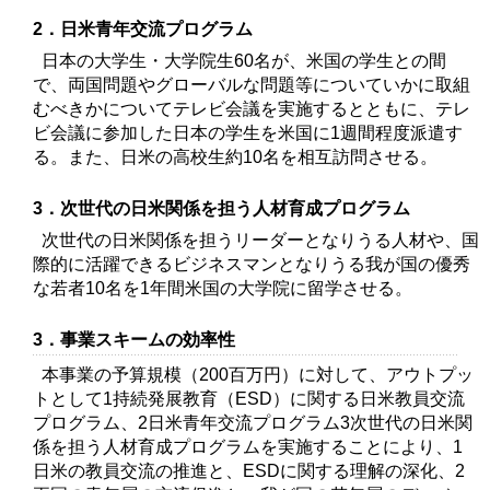
2．日米青年交流プログラム
日本の大学生・大学院生60名が、米国の学生との間
で、両国問題やグローバルな問題等についていかに取組
むべきかについてテレビ会議を実施するとともに、テレ
ビ会議に参加した日本の学生を米国に1週間程度派遣す
る。また、日米の高校生約10名を相互訪問させる。
3．次世代の日米関係を担う人材育成プログラム
次世代の日米関係を担うリーダーとなりうる人材や、国
際的に活躍できるビジネスマンとなりうる我が国の優秀
な若者10名を1年間米国の大学院に留学させる。
3．事業スキームの効率性
本事業の予算規模（200百万円）に対して、アウトプッ
トとして1持続発展教育（ESD）に関する日米教員交流
プログラム、2日米青年交流プログラム3次世代の日米関
係を担う人材育成プログラムを実施することにより、1
日米の教員交流の推進と、ESDに関する理解の深化、2