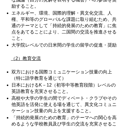
励すること。
エネルギー、環境、国際的理解・異文化交流、人
権、平和等のグローバルな課題に取り組むため、共
通のテーマとして「持続的発展のための教育」に焦
点をあてることにより、二国間の交流を推進させる
こと。
大学院レベルでの日米間の学生の留学の促進・奨励
（2）教育交流
双方における国際コミュニケーション技量の向上
（特に語学教育を通じて）
日本におけるK－12（初等中等教育段階）レベルの
英語教育を充実させること。
高校や大学の学生の間でディベート・クラブやその
他英語を活発に使える場を通じて、異文化コミュニ
ケーション技量の向上を支援すること。
「持続的発展のための教育」のテーマへの関心を高
めるような学校教員及び学生の交流を充実させるこ