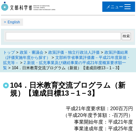
English
トップ
>
政策・審議会
>
政策評価・独立行政法人評価
>
政策評価結果
（評価実施年度から探す）
>
文部科学省事業評価書－平成21年度新規・
拡充等－
>
2.新規・拡充事業及び継続事業の平成21年度概算要求額一
覧
> 104．日米教育交流プログラム（新規）【達成目標13－1－3】
104．日米教育交流プログラム（新
規）【達成目標13－1－3】
平成21年度要求額：200百万円
（平成20年度予算額：‐百万円）
事業開始年度：平成21年度
事業達成年度：平成25年度