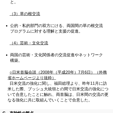
と。
（3）草の根交流
公的・私的部門の双方にける、両国間の草の根交流
プログラムに対する理解と支援の促進。
（4）芸術・文化交流
両国の芸術・文化関係者の交流促進やネットワーク
構築。
○日米首脳会談（2008年（平成20年）7月6日）（外務
省ホームページより抜粋）
日米交流の強化に関し、福田総理より、昨年11月に訪
米した際、ブッシュ大統領との間で日米交流の強化につ
いて合意したことに触れ、両首脳は、日米間の交流の更
なる強化に共に取組んでいくことで合意した。