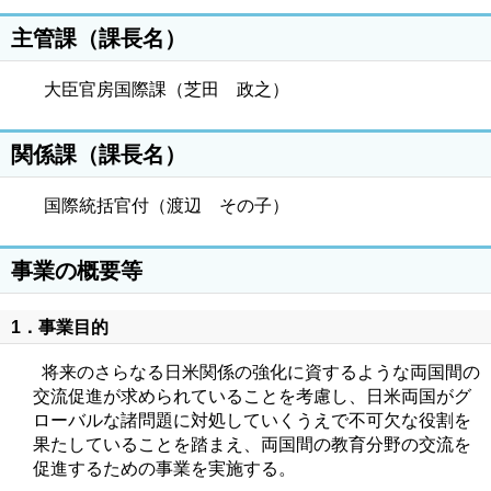
主管課（課長名）
大臣官房国際課（芝田 政之）
関係課（課長名）
国際統括官付（渡辺 その子）
事業の概要等
1．事業目的
将来のさらなる日米関係の強化に資するような両国間の
交流促進が求められていることを考慮し、日米両国がグ
ローバルな諸問題に対処していくうえで不可欠な役割を
果たしていることを踏まえ、両国間の教育分野の交流を
促進するための事業を実施する。