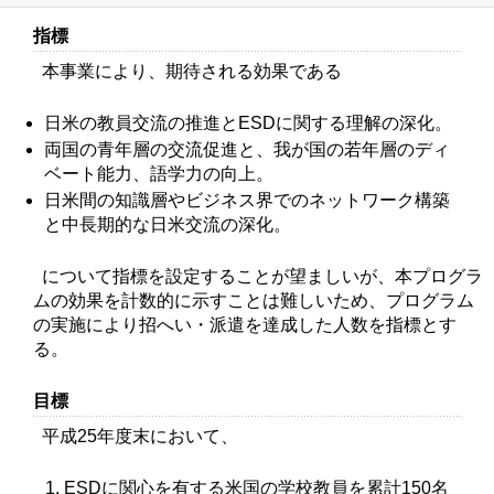
指標
本事業により、期待される効果である
日米の教員交流の推進とESDに関する理解の深化。
両国の青年層の交流促進と、我が国の若年層のディ
ベート能力、語学力の向上。
日米間の知識層やビジネス界でのネットワーク構築
と中長期的な日米交流の深化。
について指標を設定することが望ましいが、本プログラ
ムの効果を計数的に示すことは難しいため、プログラム
の実施により招へい・派遣を達成した人数を指標とす
る。
目標
平成25年度末において、
ESDに関心を有する米国の学校教員を累計150名