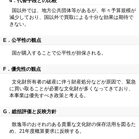
4．代替手段との比較
国以外では、地方公共団体等があるが、年々予算規模が
減少しており、国以外で買取による十分な効果は期待で
きない。
E．公平性の観点
国が購入することで公平性が担保される。
F．優先性の観点
文化財所有者の破産に伴う財産処分などが原因で、緊急
に買い取ることが必要な文化財が多くなってきており、
本事業は優先すべき政策と考える。
G．総括評価と反映方針
散逸等のおそれのある貴重な文化財の保存活用を図るた
め、21年度概算要求に反映する。