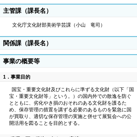
主管課（課長名）
文化庁文化財部美術学芸課（小山 竜司）
関係課（課長名）
事業の概要等
1．事業目的
国宝・重要文化財及びこれらに準ずる文化財（以下「国
宝・重要文化財等」という。）の国内外での散逸を防ぐ
とともに、劣化やき損のおそれのある文化財を護るた
め、保存管理の措置を講ずる必要のあるものを緊急に国
が買取り、適切な保存管理の実施と併せて展覧会への公
開活用を図ることを目的とする。