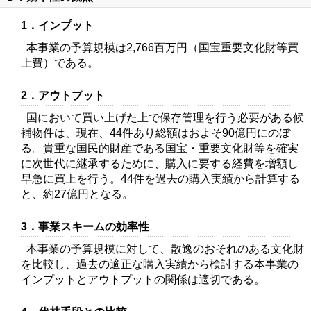
1．インプット
本事業の予算規模は2,766百万円（国宝重要文化財等買
上費）である。
2．アウトプット
国において買い上げた上で保存管理を行う必要がある候
補物件は、現在、44件あり総額はおよそ90億円にのぼ
る。貴重な国民的財産である国宝・重要文化財等を確実
に次世代に継承するために、購入に要する経費を増額し
早急に買上を行う。44件を過去の購入実績から計算する
と、約27億円となる。
3．事業スキームの効率性
本事業の予算規模に対して、散逸のおそれのある文化財
を比較し、過去の適正な購入実績から検討する本事業の
インプットとアウトプットの関係は適切である。