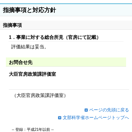
指摘事項と対応方針
指摘事項
1．事業に対する総合所見（官房にて記載）
評価結果は妥当。
お問合せ先
大臣官房政策課評価室
（大臣官房政策課評価室）
ページの先頭に戻る
文部科学省ホームページトップへ
-- 登録：平成21年以前 --