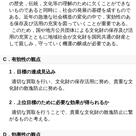
の歴史，伝統，文化等の理解のために欠くことができな
いものであると同時に，社会の発展の基礎を成すもので
ある。近年の急激な社会構造の変化の中で，実効性のあ
る保存及び活用の充実を図っていくことが重要である。
このため，国や地方公共団体による文化財の保存及び活
用の充実とともに地域社会が文化財を国民共通の財産と
して親しみ，守っていく機運の醸成が必要である。
C．有効性の観点
1．目標の達成見込み
適切な買取を行い、文化財の保存活用に努め、貴重な文
化財の散逸防止に努める。
2．上位目標のために必要な効果が得られるか
適切な買取を行うことで、貴重な文化財の散逸防止に繋
がるものと考える。
D．効率性の観点