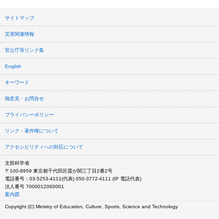
サイトマップ
災害関連情報
官公庁等リンク集
English
キーワード
御意見・お問合せ
プライバシーポリシー
リンク・著作権について
アクセシビリティへの対応について
文部科学省
〒100-8959 東京都千代田区霞が関三丁目2番2号
電話番号：03-5253-4111(代表) 050-3772-4111 (IP 電話代表)
法人番号 7000012060001
案内図
Copyright (C) Ministry of Education, Culture, Sports, Science and Technology