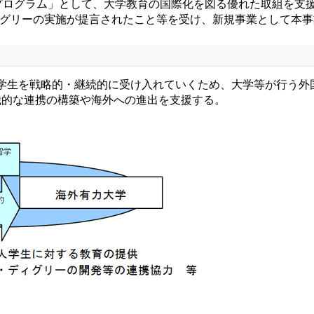
プログラム」として、大学教育の国際化を図る優れた取組を支援
ディグリーの実施が提言されたこと等を受け、新規事業として本
学生を戦略的・継続的に受け入れていくため、大学等が行う外
織的な連携の構築や海外への進出を支援する。