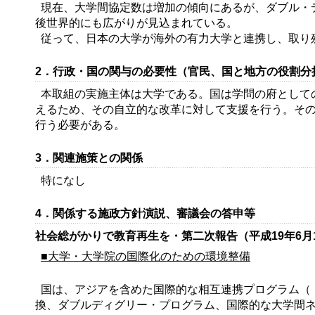
現在、大学間協定数は増加の傾向にあるが、ダブル・
後世界的にも広がりが見込まれている。
従って、日本の大学が海外の有力大学と連携し、取り
2．行政・国の関与の必要性（官民、国と地方の役割分
本取組の実施主体は大学である。国は学問の府として
えるため、その自立的な改革に対して支援を行う。その
行う必要がある。
3．関連施策との関係
特になし
4．関係する施政方針演説、審議会の答申等
社会総がかりで教育再生を・第二次報告（平成19年6
■大学・大学院の国際化のための環境整備
国は、アジアを含めた国際的な相互連携プログラム（
換、ダブルディグリー・プログラム、国際的な大学間