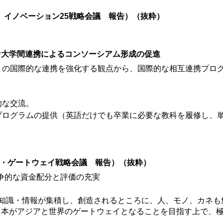
日 イノベーション25戦略会議 報告）（抜粋）
な大学間連携によるコンソーシアム形成の促進
との国際的な連携を強化する観点から、国際的な相互連携プロ
的な交流。
プログラムの提供（英語だけでも卒業に必要な教科を履修し、
ア・ゲートウェイ戦略会議 報告）（抜粋）
争的な資金配分と評価の充実
、知識・情報が集積し、創造されるところに、人、モノ、カネも
日本がアジアと世界のゲートウェイとなることを目指す上で、