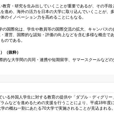
い教育・研究を生み出していくことが重要であるが、その手段
化を進め、海外の活力を日本の大学に取り込んでいくことが、
全体のイノベーション力を高めることにもなる。
学の国際化は、学生や教員等の国際交流の拡大、キャンパスの
立・運営、国際的な認知・評価の向上などを含む多様な概念で
きものである。
定）（抜粋）
国際的な大学間の共同・連携や短期留学、サマースクールなどの
ている外国人学生に対する教育の提供や「ダブル・ディグリー」
ラムなどを進めるための支援を行うことにより、平成18年度に
大学の概ね一割にあたる70大学で実施されることが見込まれる