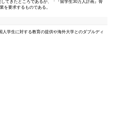
してきたところであるが、「『留学生30万人計画』骨
事業を要求するものである。
国人学生に対する教育の提供や海外大学とのダブルディ