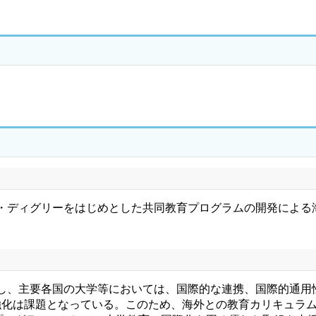
・ディグリーをはじめとした共同教育プログラムの開発による
し、主要各国の大学等においては、国際的な連携、国際的通用
強化は課題となっている。このため、海外との教育カリキュラ