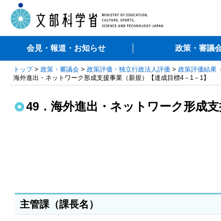
会見・報道・お知らせ
政策・審議
トップ
>
政策・審議会
>
政策評価・独立行政法人評価
>
政策評価結果
海外進出・ネットワーク形成支援事業（新規）【達成目標4－1－1】
49．海外進出・ネットワーク形成支
主管課（課長名）