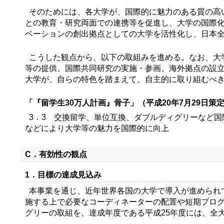
そのためには、各大学が、国際的に魅力のある質の高
との教育・研究両面での連携等を促進し、大学の国際
ベーションの創出拠点としての大学を活性化し、日本
こうした観点から、以下の取組みを進める。なお、大
等の提供、国際共同研究の実施・参画、海外拠点の設
大学が、自らの特色を踏まえて、自主的に取り組むべ
「『留学生30万人計画』骨子」（平成20年7月29日策
3．3 交換留学、単位互換、ダブルディグリーなど
などにより大学等の魅力を国際的に向上
C．有効性の観点
1．目標の達成見込み
本事業を通じ、近年世界各国の大学で導入が進められ
施する上で必要なコーディネーターの配置や短期プログ
グリーの取組を、達成年度である平成25年度には、全