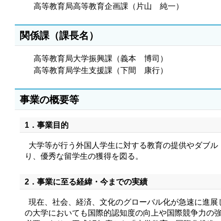
高等教育局高等教育企画課（片山 純一）
関係課（課長名）
高等教育局大学振興課（義本 博司）
高等教育局学生支援課（下間 康行）
事業の概要等
1．事業目的
大学等が行う外国人学生に対する教育の提供やダブル
り、優秀な留学生の獲得を図る。
2．事業に至る経緯・今までの実績
現在、社会、経済、文化のグローバル化が急速に進展
の大学においても国際的認知度の向上や国際競争力の