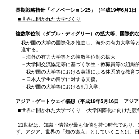
長期戦略指針「イノベーション25」（平成19年6月1
■世界に開かれた大学づくり
複数学位制（ダブル・ディグリー）の拡大等、国際的
我が国の大学の国際化を推進し、海外の有力大学等
進する。
－海外の有力大学等との複数学位制の拡大。
－大学間交流協定等に基づく学生・教職員等の組織
－我が国の大学等における英語による体系的な教育
－日本人学生の留学に対する支援。
－我が国の大学等における9月入学。
アジア・ゲートウェイ構想（平成19年5月16日 アジ
■世界に開かれた大学づくり ‐大学国際化に向けた競
21世紀は、知識・情報が最も価値を持つ時代であり
ず、アジア、世界の「知の拠点」としていくことは、