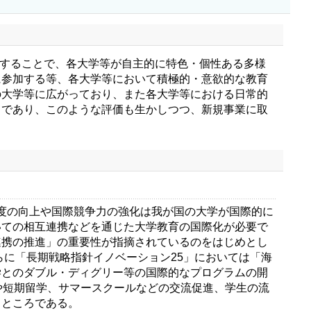
施することで、各大学等が自主的に特色・個性ある多様
に参加する等、各大学等において積極的・意欲的な教育
の大学等に広がっており、また各大学等における日常的
ろであり、このような評価も生かしつつ、新規事業に取
度の向上や国際競争力の強化は我が国の大学が国際的に
いての相互連携などを通じた大学教育の国際化が必要で
連携の推進」の重要性が指摘されているのをはじめとし
らに「長期戦略指針イノベーション25」においては「海
学とのダブル・ディグリー等の国際的なプログラムの開
や短期留学、サマースクールなどの交流促進、学生の流
るところである。