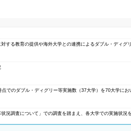
に対する教育の提供や海外大学との連携によるダブル・ディグ
況
時点でのダブル・ディグリー等実施数（37大学）を70大学に
革状況調査について」での調査を踏まえ、各大学での実施状況