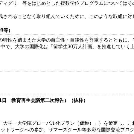
ディグリー等をはじめとした複数学位プログラムについてはその
残されることなく取り組んでいくために、このような取組に対
担等）
の特性を踏まえた大学の自主性・自律性を尊重するとともに、
中で、大学の国際化は「留学生30万人計画」を推進していく
月1日 教育再生会議第二次報告）（抜粋）
「大学・大学院グローバル化プラン（仮称）」）を策定し、こ
ネットワークへの参加、サマースクール等多彩な国際交流プロ