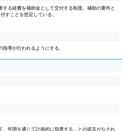
要する経費を補助金として交付する制度。補助の要件と
を付すことを想定している。
の指導が行われるようにする。
て、年間を通じて計画的に指導する」との提言がなされ