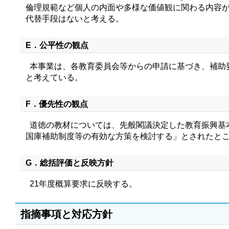
倫理規範など個人の内面や多様な価値観に関わる内容
代替手段はないと考える。
E．公平性の観点
本事業は、各教育委員会等からの申請に基づき、補助
と考えている。
F．優先性の観点
道徳の教材については、先般閣議決定した教育振興基
国庫補助制度等の有効な方策を検討する」とされたと
G．総括評価と反映方針
21年度概算要求に反映する。
指摘事項と対応方針