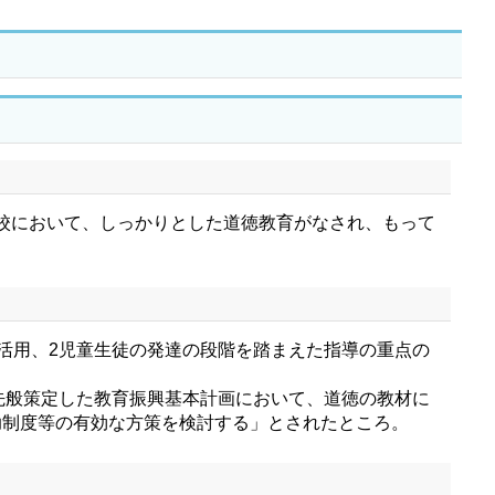
校において、しっかりとした道徳教育がなされ、もって
活用、2児童生徒の発達の段階を踏まえた指導の重点の
先般策定した教育振興基本計画において、道徳の教材に
助制度等の有効な方策を検討する」とされたところ。