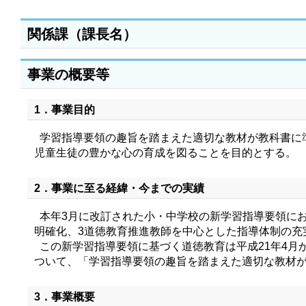
関係課（課長名）
事業の概要等
1．事業目的
学習指導要領の趣旨を踏まえた適切な教材が教科書に
児童生徒の豊かな心の育成を図ることを目的とする。
2．事業に至る経緯・今までの実績
本年3月に改訂された小・中学校の新学習指導要領にお
明確化、3道徳教育推進教師を中心とした指導体制の充
この新学習指導要領に基づく道徳教育は平成21年4月
ついて、「学習指導要領の趣旨を踏まえた適切な教材
3．事業概要