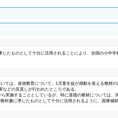
準じたものとして十分に活用されることにより、全国の小中学
いては、道徳教育について、1児童生徒が感動を覚える教材の
実などの見直しが行われたところである。
から実施することとしているが、特に道徳の教材については、
が教科書に準じたものとして十分に活用されるように、国庫補