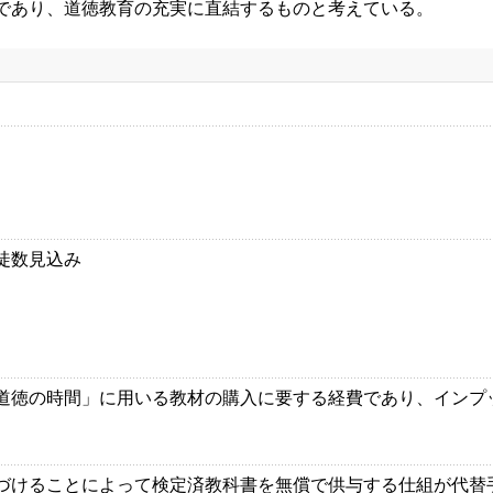
であり、道徳教育の充実に直結するものと考えている。
徒数見込み
道徳の時間」に用いる教材の購入に要する経費であり、インプ
づけることによって検定済教科書を無償で供与する仕組が代替