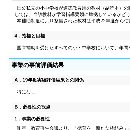
国公私立の小中学校が道徳教育用の教材（副読本）の
しては、当該教材が学習指導要領に準拠しているかど
本補助制度により整備された教材は平成22年度から使
4．指標と目標
国庫補助を受けたすべての小・中学校において、年間
事業の事前評価結果
A．19年度実績評価結果との関係
特になし
B．必要性の観点
1．事業の必要性
昨年、教育再生会議より、「徳育を「新たな枠組み」