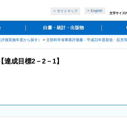
English
サイトマップ
文字サイズ
会
白書・統計・出版物
（評価実施年度から探す）
>
文部科学省事業評価書－平成21年度新規・拡充
【達成目標2－2－1】