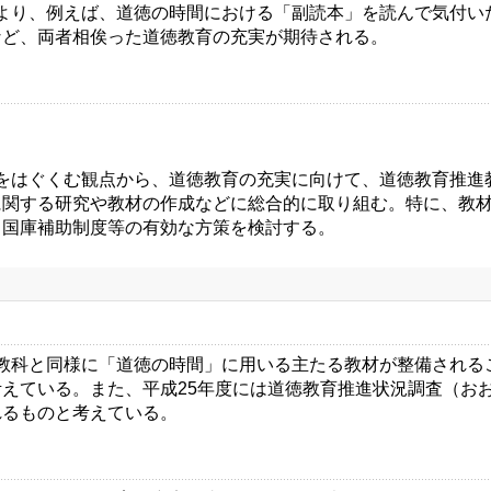
より、例えば、道徳の時間における「副読本」を読んで気付い
など、両者相俟った道徳教育の充実が期待される。
をはぐくむ観点から、道徳教育の充実に向けて、道徳教育推進
に関する研究や教材の作成などに総合的に取り組む。特に、教
、国庫補助制度等の有効な方策を検討する。
教科と同様に「道徳の時間」に用いる主たる教材が整備される
えている。また、平成25年度には道徳教育推進状況調査（お
れるものと考えている。