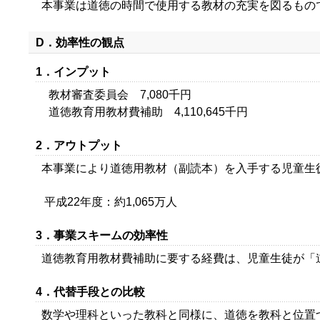
本事業は道徳の時間で使用する教材の充実を図るもの
D．効率性の観点
1．インプット
教材審査委員会 7,080千円
道徳教育用教材費補助 4,110,645千円
2．アウトプット
本事業により道徳用教材（副読本）を入手する児童生
平成22年度：約1,065万人
3．事業スキームの効率性
道徳教育用教材費補助に要する経費は、児童生徒が「
4．代替手段との比較
数学や理科といった教科と同様に、道徳を教科と位置