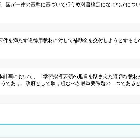
が、国が一律の基準に基づいて行う教科書検定になじむかにつ
要件を満たす道徳用教材に対して補助金を交付しようとするも
本計画において、「学習指導要領の趣旨を踏まえた適切な教材
ころであり、政府として取り組むべき最重要課題の一つである