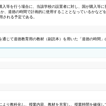
購入等を行う場合に、当該学校の設置者に対し、国が購入等に
うか、道徳の時間で計画的に使用することとなっているかなど
用される予定である。
を通じて道徳教育用の教材（副読本）を用いた「道徳の時間」
により教科化し、授業内容、教材を充実し、授業時間を確保し