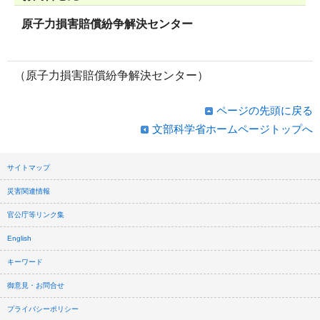
原子力損害賠償紛争解決センター
（原子力損害賠償紛争解決センター）
ページの先頭に戻る
文部科学省ホームページトップへ
サイトマップ
災害関連情報
官公庁等リンク集
English
キーワード
御意見・お問合せ
プライバシーポリシー