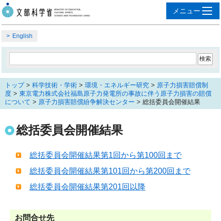
English
トップ
>
科学技術・学術
>
環境・エネルギー研究
>
原子力損害賠償制
度
>
東京電力株式会社福島原子力発電所の事故に伴う原子力損害の賠償
について
>
原子力損害賠償紛争解決センター
> 総括委員会開催結果
総括委員会開催結果
総括委員会開催結果第1回から第100回まで
総括委員会開催結果第101回から第200回まで
総括委員会開催結果第201回以降
お問合せ先