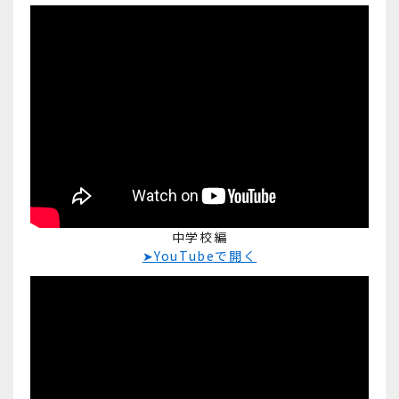
中学校編
➤YouTubeで開く