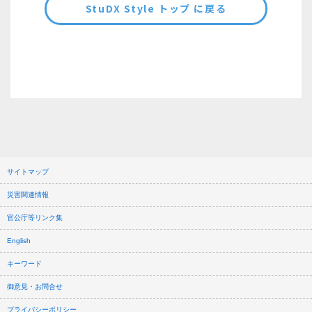
StuDX Style トップ に戻る
サイトマップ
災害関連情報
官公庁等リンク集
English
キーワード
御意見・お問合せ
プライバシーポリシー