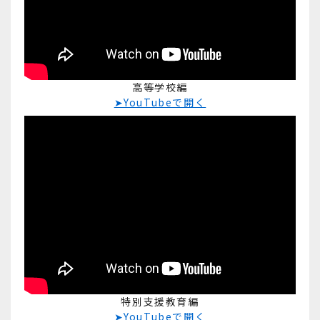
高等学校編
➤YouTubeで開く
特別支援教育編
➤YouTubeで開く