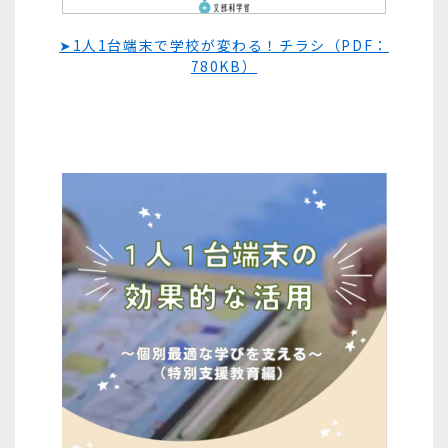
➤1人1台端末で学校が変わる！チラシ（PDF：
780KB）