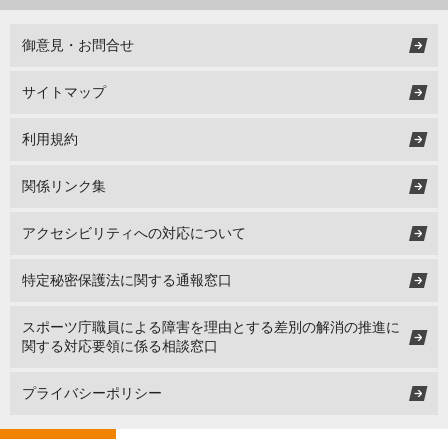
御意見・お問合せ
サイトマップ
利用規約
関係リンク集
アクセシビリティへの対応について
特定秘密保護法に関する通報窓口
スポーツ庁職員による障害を理由とする差別の解消の推進に
関する対応要領に係る相談窓口
プライバシーポリシー