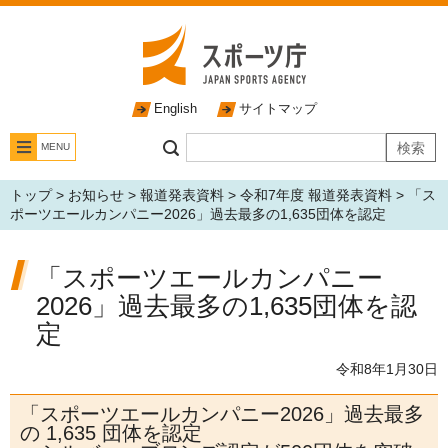
English
サイトマップ
MENU
トップ
>
お知らせ
>
報道発表資料
>
令和7年度 報道発表資料
> 「ス
ポーツエールカンパニー2026」過去最多の1,635団体を認定
「スポーツエールカンパニー
2026」過去最多の1,635団体を認
定
令和8年1月30日
「スポーツエールカンパニー2026」過去最多
の 1,635 団体を認定