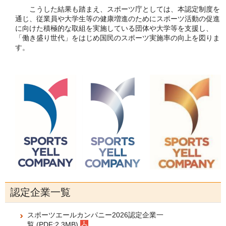
こうした結果も踏まえ、スポーツ庁としては、本認定制度を
通じ、従業員や大学生等の健康増進のためにスポーツ活動の促進
に向けた積極的な取組を実施している団体や大学等を支援し、
「働き盛り世代」をはじめ国民のスポーツ実施率の向上を図りま
す。
認定企業一覧
スポーツエールカンパニー2026認定企業一
覧 (PDF:2.3MB)