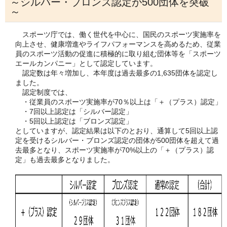
～シルバー・ブロンズ認定が500団体を突破
～
スポーツ庁では、働く世代を中心に、国民のスポーツ実施率を
向上させ、健康増進やライフパフォーマンスを高めるため、従業
員のスポーツ活動の促進に積極的に取り組む団体等を「スポーツ
エールカンパニー」として認定しています。
認定数は年々増加し、本年度は過去最多の1,635団体を認定し
ました。
認定制度では、
・従業員のスポーツ実施率が70％以上は「＋（プラス）認定」
・7回以上認定は「シルバー認定」
・5回以上認定は「ブロンズ認定」
としていますが、認定結果は以下のとおり、通算して5回以上認
定を受けるシルバー・ブロンズ認定の団体が500団体を超えて過
去最多となり、スポーツ実施率が70%以上の「＋（プラス）認
定」も過去最多となりました。