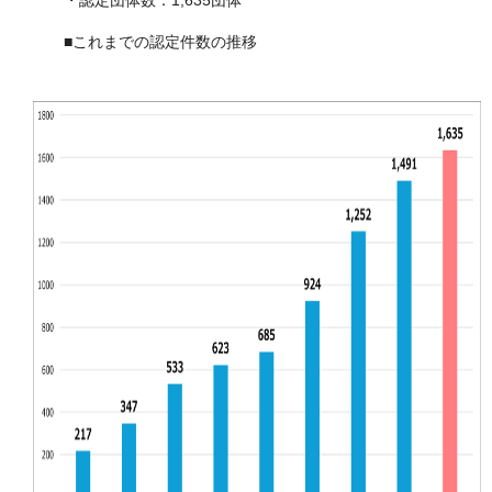
・認定団体数：1,635団体
■これまでの認定件数の推移