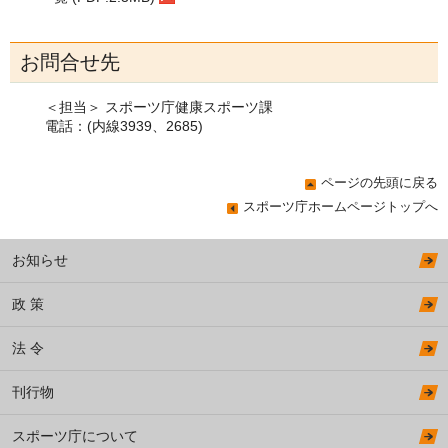
お問合せ先
＜担当＞ スポーツ庁健康スポーツ課
電話：(内線3939、2685)
ページの先頭に戻る
スポーツ庁ホームページトップへ
お知らせ
政 策
法 令
刊行物
スポーツ庁について