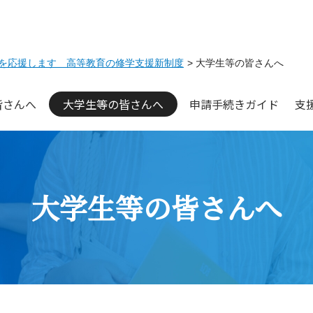
を応援します 高等教育の修学支援新制度
大学生等の皆さんへ
皆さんへ
大学生等の
皆さんへ
申請手続き
ガイド
支
大学生等の皆さんへ