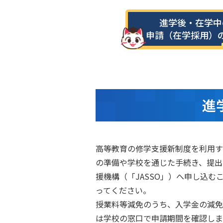
進学後・在学中
申請（在学採用）
進
高等教育の修学支援新制度を利用す
の準備や学校を通じた手続き、提出
援機構（「JASSO」）へ申し込
ってください。
授業料等減免のうち、入学金の減免
は学校の窓口で申請期間を確認しま