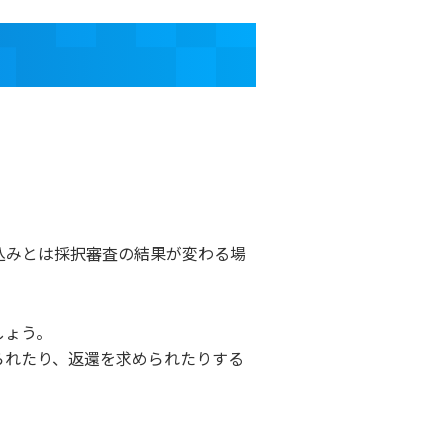
込みとは採択審査の結果が変わる場
しょう。
られたり、返還を求められたりする