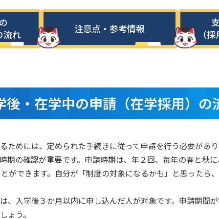
の
注意点・参考情報
の流れ
（採
学後・在学中の申請（在学採用）の
るためには、定められた手続きに従って申請を行う必要があり
時期の確認が重要です。申請時期は、年２回、毎年の春と秋に
むことができます。自分が「制度の対象になるかも」と思ったら
は、入学後３か月以内に申し込んだ人が対象です。申請期間が
しょう。