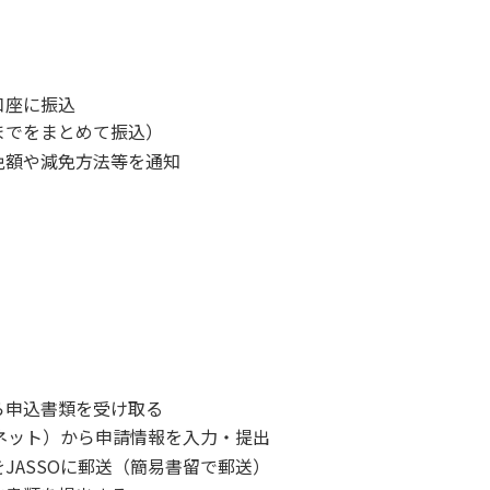
口座に振込
までをまとめて振込）
免額や減免方法等を通知
ら申込書類を受け取る
ラネット）から申請情報を入力・提出
JASSOに郵送（簡易書留で郵送）