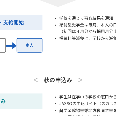
学校を通じて審査結果を通知
給付型奨学金は毎月、本人の
（初回は４月分から採用月分
授業料等減免は、学校から減
秋の申込み
学生は在学中の学校の窓口か
JASSOの申込サイト（スカ
奨学金確認書兼地方税同意書を