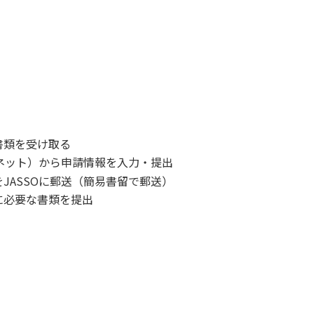
書類を受け取る
ラネット）から申請情報を入力・提出
JASSOに郵送（簡易書留で郵送）
に必要な書類を提出