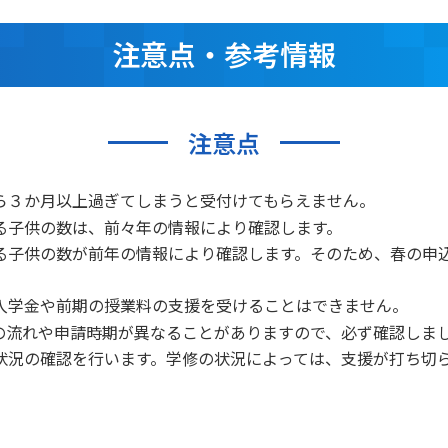
注意点・参考情報
注意点
ら３か月以上過ぎてしまうと受付けてもらえません。
る子供の数は、前々年の情報により確認します。
る子供の数が前年の情報により確認します。そのため、春の申
入学金や前期の授業料の支援を受けることはできません。
の流れや申請時期が異なることがありますので、必ず確認しま
状況の確認を行います。学修の状況によっては、支援が打ち切