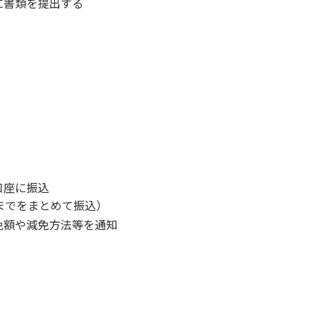
に書類を提出する
口座に振込
までをまとめて振込）
免額や減免方法等を通知