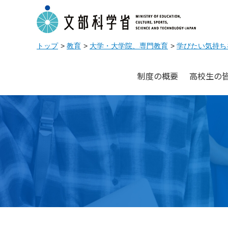
トップ
教育
大学・大学院、専門教育
学びたい気持ち
制度の
概要
高校生の