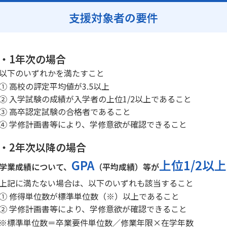
支援対象者の要件
・1年次の場合
以下のいずれかを満たすこと
① 高校の評定平均値が3.5以上
② 入学試験の成績が入学者の上位1/2以上であること
③ 高卒認定試験の合格者であること
④ 学修計画書等により、学修意欲が確認できること
・2年次以降の場合
GPA
上位1/2以上
学業成績について、
（平均成績）等が
上記に満たない場合は、以下のいずれも該当すること
① 修得単位数が標準単位数（※）以上であること
② 学修計画書等により、学修意欲が確認できること
※標準単位数＝卒業要件単位数／修業年限×在学年数