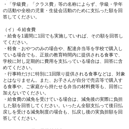
・「学級費」「クラス費」等の名称によらず、学級・学年
の活動や全校の児童・生徒会活動のために支払った額を回
答してください。
（イ）-6 給食費
・給食を1週間に1回でも実施していれば、その額を回答し
てください。
・軽食・おやつのみの場合や、配達弁当等を学校で購入し
ている場合でも、正規の教育時間内に提供される食事で、
学校に対し定期的に費用を支払っている場合は、回答に含
めてください。
・行事時だけに特別に1回限り提供される食事などは、対象
とはなりません。また、お子さんが自分で売店等で購入す
る食事や、ご家庭から持たせる弁当の材料費等も、回答に
加えないでください。
・給食費の減免を受けている場合は、減免後の実際に負担
した額を回答してください。いったん全額支払って後日払
戻しを受ける減免制度の場合も、払戻し後の実負担額を回
答してください。