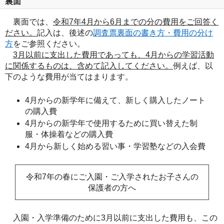
裏面
裏面では、
令和7年4月から6月までの分の費用をご回答く
ださい。
記入は、後述の
調査票裏面の書き方・費用の分け
方
をご参照ください。
3月以前に支出した費用であっても、4月からの学習活動
に関係するものは、含めて記入してください。
例えば、以
下のような費用が当てはまります。
4月からの新学年に備えて、新しく購入したノート
の購入費
4月からの新学年で使用するために買い替えた制
服・体操着などの購入費
4月から新しく始める習い事・学習塾などの入会費
令和7年の春にご入園・ご入学されたお子さんの
保護者の方へ
入園・入学準備のために3月以前に支出した費用も、この