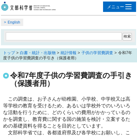
English
トップ
>
白書・統計・出版物
>
統計情報
>
子供の学習費調査
> 令和7年
度子供の学習費調査の手引き（保護者用）
令和7年度子供の学習費調査の手引き
（保護者用）
この調査は、お子さんが幼稚園、小学校、中学校又は高
等学校の教育を受けるため、あるいは学校外でのいろいろ
な活動を行うために、どのくらいの費用がかかっているの
かを調査し、教育費に関する国の施策を検討・立案するた
めの基礎資料を得ることを目的としています。
文部科学省では、各都道府県及び各学校にお願いし、こ