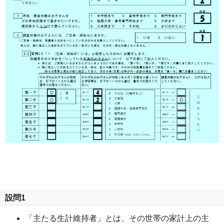
設問1
「主たる生計維持者」とは、その世帯の家計上の主