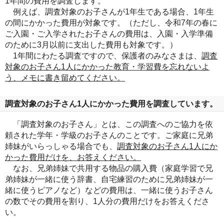
1年間の費用を調査します。
例えば、調査対象のお子さんが1年生である場合、1年生
の間にかかった費用が対象です。（ただし、令和7年の春に
ご入園・ご入学されたお子さんの費用は、入園・入学準備
のために3月以前に支出した費用も対象です。）
1年間にわたる調査ですので、保護者のみなさまは、
調査
対象のお子さん1人にかかった教育・学習費を忘れないよ
う、メモに書き留めてください。
調査対象のお子さん1人にかかった費用を調査しています。
「調査対象のお子さん」とは、この調査へのご協力を依
頼された学年・学級のお子さんのことです。ご家庭に兄弟
姉妹がいらっしゃる場合でも、
調査対象のお子さん1人にか
かった費用だけを、お答えください。
なお、兄弟姉妹で共用する物品の購入費（家庭学習で兄
弟姉妹が一緒に使う辞書、自宅練習のために兄弟姉妹が一
緒に使うピアノなど）などの費用は、一緒に使うお子さん
の数でその費用を割り、1人分の費用だけをお答えくださ
い。