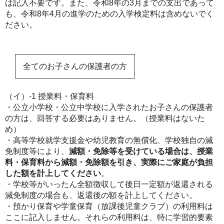
は記入不要です。また、令和8年の3月までの支出であって
も、令和8年4月の進学のための入学検定料は含めないでく
ださい。
全てのお子さんの保護者の方
（イ）-1 授業料・保育料
・公立小学校・公立中学校に入学されたお子さんの保護者
の方は、回答する必要はありません。（授業料はないた
め）
・高等学校就学支援金や幼児教育の無償化、学校独自の減
免制度等により、
減額・免除等を受けている場合は、授業
料・保育料から減額・免除額を引き、実際にご家庭が負担
した額を計上してください
。
・学校等がいったん全額徴収して後日一定額が返還される
減免制度の場合も、返還後の額を計上してください。
・預かり保育や学童保育（放課後児童クラブ）の利用料は
ここに記入しません。それらの利用料は、特に学習的要素