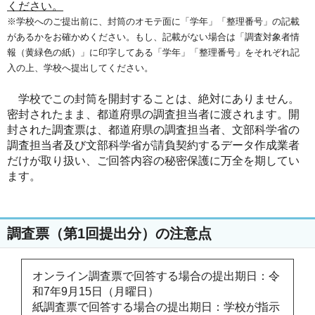
ください。
※学校へのご提出前に、封筒のオモテ面に「学年」「整理番号」の記載
があるかをお確かめください。もし、記載がない場合は「調査対象者情
報（黄緑色の紙）」に印字してある「学年」「整理番号」をそれぞれ記
入の上、学校へ提出してください。
学校でこの封筒を開封することは、絶対にありません。
密封されたまま、都道府県の調査担当者に渡されます。開
封された調査票は、都道府県の調査担当者、文部科学省の
調査担当者及び文部科学省が請負契約するデータ作成業者
だけが取り扱い、ご回答内容の秘密保護に万全を期してい
ます。
調査票（第1回提出分）の注意点
オンライン調査票で回答する場合の提出期日：令
和7年9月15日（月曜日）
紙調査票で回答する場合の提出期日：学校が指示