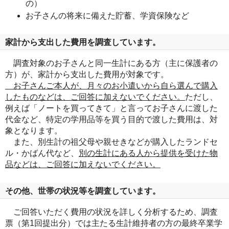
の）
お子さんの将来に備えた貯蓄、学資保険など
家計から支出した費用を調査しています。
調査対象のお子さんと同一生計にある方（主に保護者の
方）が、家計から支出した費用が対象です。
お子さんご本人が、月々のお小遣いから自ら選んで購入
したものなどは、ご回答に加えないでください。
ただし、
例えば「ノートを買ってきて」と言ってお子さんに渡した
代金など、特定の学用品等を買う目的で渡した費用は、対
象となります。
また、別生計の祖父母や親せきなどが購入したランドセ
ル・かばん代など、
別の生計にある人から提供を受けた物
品などは、ご回答に加えないでください。
その他、世帯の状況等を調査しています。
ご回答いただく費用の状況を詳しく分析するため、調査
票（第1回提出分）では主たる生計維持者の方の最終卒業学