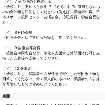
（イ）-7 その他の学校納付金
・学校に対し支払った費用で、1から6までに該当しないも
のの合計額を回答してください（例えば、保健衛生費、日
本スポーツ振興センター共済掛金、冷暖房費、学芸会費な
ど）。
（イ）-8 PTA会費
・PTA会費として支払った額を回答してください。
（イ）-9 後援会等会費
・後援会や同窓会など、学校を支援する外部団体に対し支
払った会費等を回答してください。
（イ）-10 寄附金
・学校に対し、保護者の方が任意で寄付した寄附金の額を
回答してください。全く個人的なものや、保護者の方以外
が寄附したものは含めないでください。
裏面