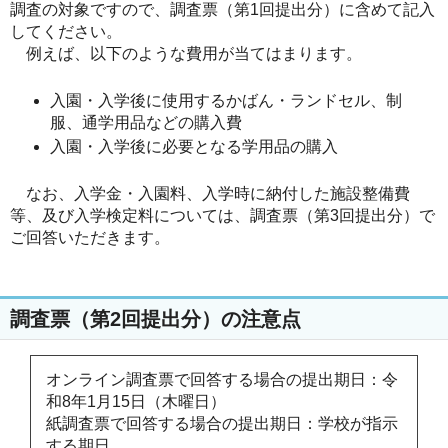
調査の対象ですので、調査票（第1回提出分）に含めて記入
してください。
例えば、以下のような費用が当てはまります。
入園・入学後に使用するかばん・ランドセル、制
服、通学用品などの購入費
入園・入学後に必要となる学用品の購入
なお、入学金・入園料、入学時に納付した施設整備費
等、及び入学検定料については、調査票（第3回提出分）で
ご回答いただきます。
調査票（第2回提出分）の注意点
オンライン調査票で回答する場合の提出期日：令
和8年1月15日（木曜日）
紙調査票で回答する場合の提出期日：学校が指示
する期日