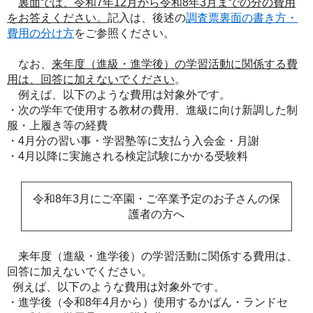
裏面では、令和7年12月から令和8年3月までの分の費用
をお答えください。
記入は、後述の
調査票裏面の書き方・
費用の分け方
をご参照ください。
なお、
来年度（進級・進学後）の学習活動に関係する費
用は、回答に加えないでください
。
例えば、以下のような費用は対象外です。
・次の学年で使用する教材の費用、進級に向け新調した制
服・上履き等の経費
・4月分の習い事・学習塾等に支払う入会金・月謝
・4月以降に実施される検定試験にかかる受験料
令和8年3月にご卒園・ご卒業予定のお子さんの保
護者の方へ
来年度（進級・進学後）の学習活動に関係する費用は、
回答に加えないでください。
例えば、以下のような費用は対象外です。
・進学後（令和8年4月から）使用するかばん・ランドセ