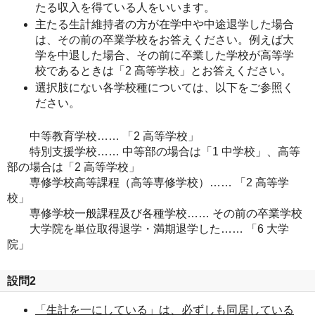
たる収入を得ている人をいいます。
主たる生計維持者の方が在学中や中途退学した場合
は、その前の卒業学校をお答えください。例えば大
学を中退した場合、その前に卒業した学校が高等学
校であるときは「2 高等学校」とお答えください。
選択肢にない各学校種については、以下をご参照く
ださい。
中等教育学校…… 「2 高等学校」
特別支援学校…… 中等部の場合は「1 中学校」、高等
部の場合は「2 高等学校」
専修学校高等課程（高等専修学校）…… 「2 高等学
校」
専修学校一般課程及び各種学校…… その前の卒業学校
大学院を単位取得退学・満期退学した…… 「6 大学
院」
設問2
「生計を一にしている」は、必ずしも同居している