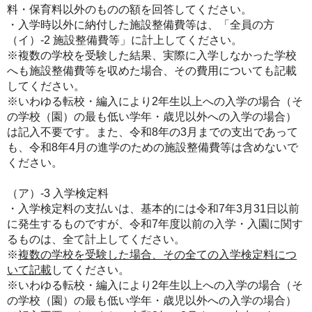
料・保育料以外のものの額を回答してください。
・入学時以外に納付した施設整備費等は、「全員の方
（イ）-2 施設整備費等」に計上してください。
※複数の学校を受験した結果、実際に入学しなかった学校
へも施設整備費等を収めた場合、その費用についても記載
してください。
※いわゆる転校・編入により2年生以上への入学の場合（そ
の学校（園）の最も低い学年・歳児以外への入学の場合）
は記入不要です。また、令和8年の3月までの支出であって
も、令和8年4月の進学のための施設整備費等は含めないで
ください。
（ア）-3 入学検定料
・入学検定料の支払いは、基本的には令和7年3月31日以前
に発生するものですが、令和7年度以前の入学・入園に関す
るものは、全て計上してください。
※
複数の学校を受験した場合、その全ての入学検定料につ
いて記載
してください。
※いわゆる転校・編入により2年生以上への入学の場合（そ
の学校（園）の最も低い学年・歳児以外への入学の場合）