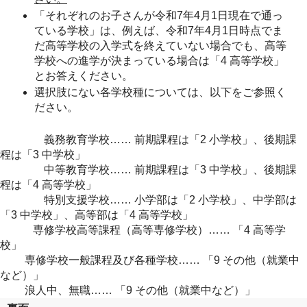
「それぞれのお子さんが令和7年4月1日現在で通っ
ている学校」は、例えば、令和7年4月1日時点でま
だ高等学校の入学式を終えていない場合でも、高等
学校への進学が決まっている場合は「4 高等学校」
とお答えください。
選択肢にない各学校種については、以下をご参照く
ださい。
義務教育学校…… 前期課程は「2 小学校」、後期課
程は「3 中学校」
中等教育学校…… 前期課程は「3 中学校」、後期課
程は「4 高等学校」
特別支援学校…… 小学部は「2 小学校」、中学部は
「3 中学校」、高等部は「4 高等学校」
専修学校高等課程（高等専修学校）…… 「4 高等学
校」
専修学校一般課程及び各種学校…… 「9 その他（就業中
など）」
浪人中、無職…… 「9 その他（就業中など）」