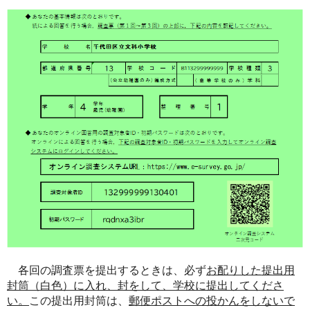
各回の調査票を提出するときは、必ず
お配りした提出用
封筒（白色）に入れ、封をして、学校に提出してくださ
い。
この提出用封筒は、
郵便ポストへの投かんをしないで