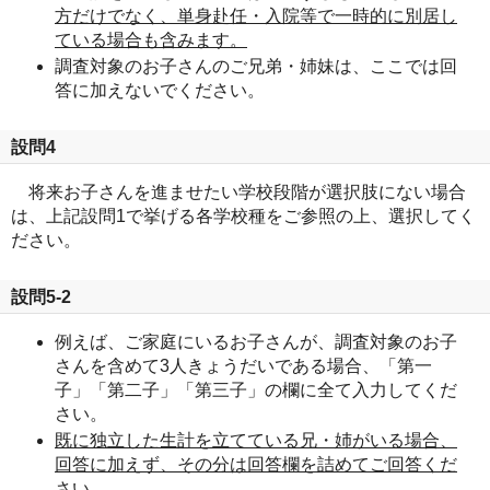
方だけでなく、単身赴任・入院等で一時的に別居し
ている場合も含みます。
調査対象のお子さんのご兄弟・姉妹は、ここでは回
答に加えないでください。
設問4
将来お子さんを進ませたい学校段階が選択肢にない場合
は、上記設問1で挙げる各学校種をご参照の上、選択してく
ださい。
設問5-2
例えば、ご家庭にいるお子さんが、調査対象のお子
さんを含めて3人きょうだいである場合、「第一
子」「第二子」「第三子」の欄に全て入力してくだ
さい。
既に独立した生計を立てている兄・姉がいる場合、
回答に加えず、その分は回答欄を詰めてご回答くだ
さい。