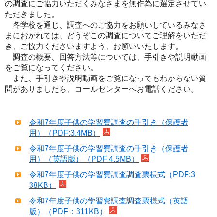
の調査にご協力いただくみなさまを無作為に選定させてい
ただきました。
各学校を通じ、調査へのご協力をお願いしているみなさ
まにおかれては、どうぞこの調査についてご理解をいただ
き、ご協力くださいますよう、お願いいたします。
調査の概要、回答方法等については、手引きや説明動画
をご覧になってください。
また、手引きや説明動画をご覧になってもわからない質
問がありましたら、コールセンターへお電話ください。
令和7年度子供の学習費調査の手引き（保護者
用）（PDF:3.4MB）
令和7年度子供の学習費調査の手引き（保護者
用）（英語版）（PDF:4.5MB）
令和7年度子供の学習費調査調査票様式（PDF:3
38KB）
令和7年度子供の学習費調査調査票様式（英語
版）（PDF：311KB）