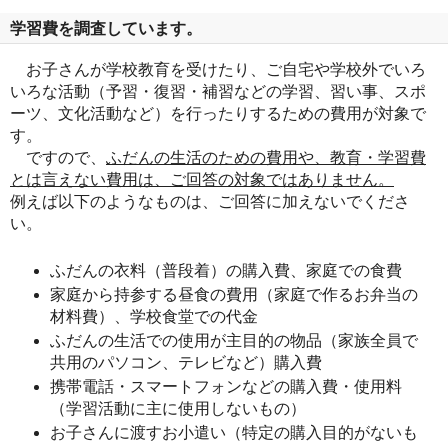
学習費を調査しています。
お子さんが学校教育を受けたり、ご自宅や学校外でいろ
いろな活動（予習・復習・補習などの学習、習い事、スポ
ーツ、文化活動など）を行ったりするための費用が対象で
す。
ですので、
ふだんの生活のための費用や、教育・学習費
とは言えない費用は、ご回答の対象ではありません。
例えば以下のようなものは、ご回答に加えないでくださ
い。
ふだんの衣料（普段着）の購入費、家庭での食費
家庭から持参する昼食の費用（家庭で作るお弁当の
材料費）、学校食堂での代金
ふだんの生活での使用が主目的の物品（家族全員で
共用のパソコン、テレビなど）購入費
携帯電話・スマートフォンなどの購入費・使用料
（学習活動に主に使用しないもの）
お子さんに渡すお小遣い（特定の購入目的がないも