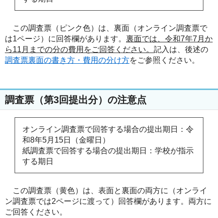
この調査票（ピンク色）は、裏面（オンライン調査票で
は1ページ）に回答欄があります。
裏面では、令和7年7月か
ら11月までの分の費用をご回答ください。
記入は、後述の
調査票裏面の書き方・費用の分け方
をご参照ください。
調査票（第3回提出分）の注意点
オンライン調査票で回答する場合の提出期日：令
和8年5月15日（金曜日）
紙調査票で回答する場合の提出期日：学校が指示
する期日
この調査票（黄色）は、表面と裏面の両方に（オンライ
ン調査票では2ページに渡って）回答欄があります。両方に
ご回答ください。