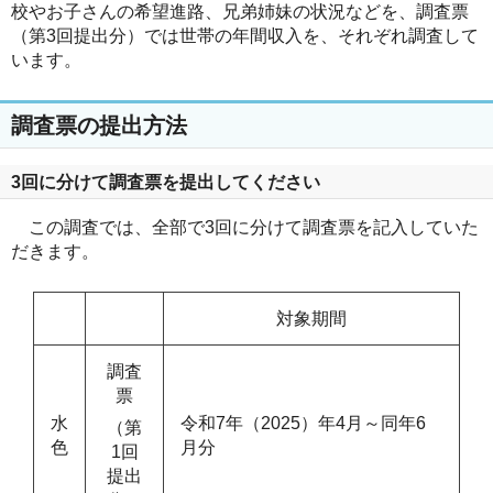
校やお子さんの希望進路、兄弟姉妹の状況などを、調査票
（第3回提出分）では世帯の年間収入を、それぞれ調査して
います。
調査票の提出方法
3回に分けて調査票を提出してください
この調査では、全部で3回に分けて調査票を記入していた
だきます。
対象期間
調査
票
水
令和7年（2025）年4月～同年6
（第
色
月分
1回
提出