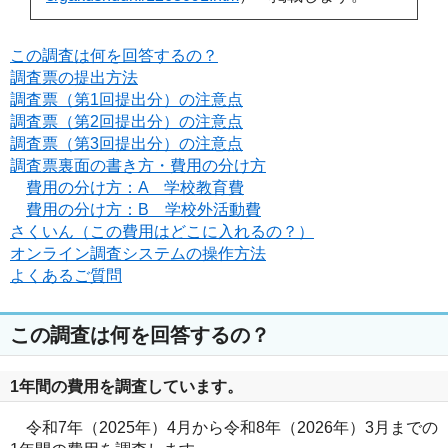
この調査は何を回答するの？
調査票の提出方法
調査票（第1回提出分）の注意点
調査票（第2回提出分）の注意点
調査票（第3回提出分）の注意点
調査票裏面の書き方・費用の分け方
費用の分け方：A 学校教育費
費用の分け方：B 学校外活動費
さくいん（この費用はどこに入れるの？）
オンライン調査システムの操作方法
よくあるご質問
この調査は何を回答するの？
1年間の費用を調査しています。
令和7年（2025年）4月から令和8年（2026年）3月までの