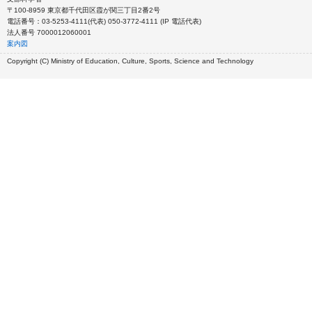
〒100-8959 東京都千代田区霞が関三丁目2番2号
電話番号：03-5253-4111(代表) 050-3772-4111 (IP 電話代表)
法人番号 7000012060001
案内図
Copyright (C) Ministry of Education, Culture, Sports, Science and Technology