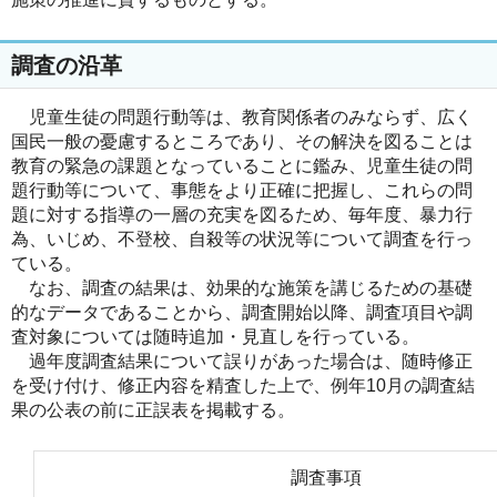
調査の沿革
児童生徒の問題行動等は、教育関係者のみならず、広く
国民一般の憂慮するところであり、その解決を図ることは
教育の緊急の課題となっていることに鑑み、児童生徒の問
題行動等について、事態をより正確に把握し、これらの問
題に対する指導の一層の充実を図るため、毎年度、暴力行
為、いじめ、不登校、自殺等の状況等について調査を行っ
ている。
なお、調査の結果は、効果的な施策を講じるための基礎
的なデータであることから、調査開始以降、調査項目や調
査対象については随時追加・見直しを行っている。
過年度調査結果について誤りがあった場合は、随時修正
を受け付け、修正内容を精査した上で、例年10月の調査結
果の公表の前に正誤表を掲載する。
調査事項