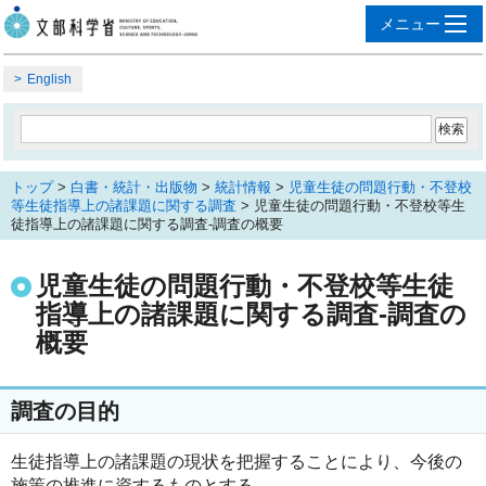
English
トップ
>
白書・統計・出版物
>
統計情報
>
児童生徒の問題行動・不登校
等生徒指導上の諸課題に関する調査
> 児童生徒の問題行動・不登校等生
徒指導上の諸課題に関する調査-調査の概要
児童生徒の問題行動・不登校等生徒
指導上の諸課題に関する調査-調査の
概要
調査の目的
生徒指導上の諸課題の現状を把握することにより、今後の
施策の推進に資するものとする。