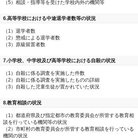
（5）相談・指導等を受けた学校内外の機関等
6.高等学校における中途退学者数等の状況
（1）退学者数
（2）懲戒による退学者数
（3）原級留置者数
7.小学校、中学校及び高等学校における自殺の状況
（1）自殺に係る調査を実施した件数
（2）自殺に係る調査を実施したものの詳細
（3）自殺した児童生徒が置かれていた状況
8.教育相談の状況
（1）都道府県及び指定都市の教育委員会が所管する教育相
談を行っている機関等の状況
（2）市町村の教育委員会が所管する教育相談を行っている
機関の状況