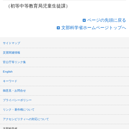
（初等中等教育局児童生徒課）
ページの先頭に戻る
文部科学省ホームページトップへ
サイトマップ
災害関連情報
官公庁等リンク集
English
キーワード
御意見・お問合せ
プライバシーポリシー
リンク・著作権について
アクセシビリティへの対応について
文部科学省