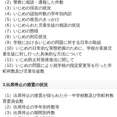
（2）警察に相談・通報した件数
（3）いじめの現在の状況
（4）いじめの認知件数の学年別内訳
（5）いじめの発見のきっかけ
（6）いじめられた児童生徒の相談の状況
（7）いじめの態様
（8）いじめの対応状況
（9）学校におけるいじめの問題に対する日常の取組
（10）いじめの日常的な実態把握のために、学校が直接児
童生徒に対し行った具体的な方法について
（11）いじめ防止対策推進法に関して
（12）いじめの問題により就学校の指定変更等を行った市
町村数及び児童生徒数
3.出席停止の措置の状況
（1）出席停止の措置が採られた小・中学校数及び市町村教
育委員会数
（2）出席停止の学年別件数等
（3）出席停止の期間別件数