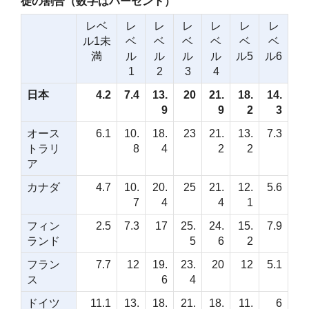
徒の割合（数字はパーセント）
レベ
レ
レ
レ
レ
レ
レ
ル1未
ベ
ベ
ベ
ベ
ベ
ベ
満
ル
ル
ル
ル
ル5
ル6
1
2
3
4
日本
4.2
7.4
13.
20
21.
18.
14.
9
9
2
3
オース
6.1
10.
18.
23
21.
13.
7.3
トラリ
8
4
2
2
ア
カナダ
4.7
10.
20.
25
21.
12.
5.6
7
4
4
1
フィン
2.5
7.3
17
25.
24.
15.
7.9
ランド
5
6
2
フラン
7.7
12
19.
23.
20
12
5.1
ス
6
4
ドイツ
11.1
13.
18.
21.
18.
11.
6