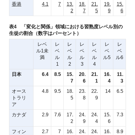
香港
4.1
7
13.
18.
21.
19.
15.
2
7
5
9
6
表4 「変化と関係」領域における習熟度レベル別の
生徒の割合（数字はパーセント）
レベ
レ
レ
レ
レ
レ
レ
ル1未
ベ
ベ
ベ
ベ
ベ
ベ
満
ル
ル
ル
ル
ル5
ル6
1
2
3
4
日本
6.4
8.5
15.
20.
21.
16.
11.
7
6
1
4
3
オース
4.8
9.5
18.
23.
22.
14
6.5
トラリ
5
8
9
ア
カナダ
2.9
7.6
17.
24.
24.
15.
7.3
2
9
4
6
フィン
2.7
7
16.
24.
24.
16.
8.9