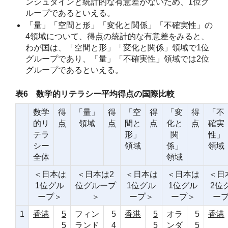
ンシュタインと統計的な有意差がないため、1位グ
ループであるといえる。
「量」「空間と形」「変化と関係」「不確実性」の
4領域について、得点の統計的な有意差をみると、
わが国は、「空間と形」「変化と関係」領域で1位
グループであり、「量」「不確実性」領域では2位
グループであるといえる。
表6 数学的リテラシー平均得点の国際比較
数学
得
「量」
得
「空
得
「変
得
「不
的リ
点
領域
点
間と
点
化と
点
確実
テラ
形」
関
性」
シー
領域
係」
領域
全体
領域
＜日本は
＜日本は2
＜日本は
＜日本は
＜日
1位グル
位グループ
1位グル
1位グル
2位
ープ＞
＞
ープ＞
ープ＞
ー
1
香港
5
フィン
5
香港
5
オラ
5
香港
5
ランド
4
5
ンダ
5