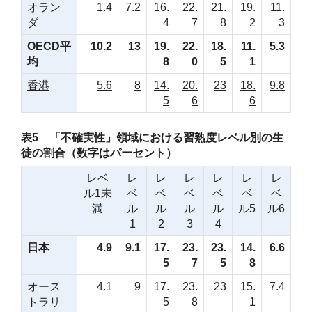
オラン
1.4
7.2
16.
22.
21.
19.
11.
ダ
4
7
8
2
3
OECD平
10.2
13
19.
22.
18.
11.
5.3
均
8
0
5
1
香港
5.6
8
14.
20.
23
18.
9.8
5
6
6
表5 「不確実性」領域における習熟度レベル別の生
徒の割合（数字はパーセント）
レベ
レ
レ
レ
レ
レ
レ
ル1未
ベ
ベ
ベ
ベ
ベ
ベ
満
ル
ル
ル
ル
ル5
ル6
1
2
3
4
日本
4.9
9.1
17.
23.
23.
14.
6.6
5
7
5
8
オース
4.1
9
17.
23.
23
15.
7.4
トラリ
5
8
1