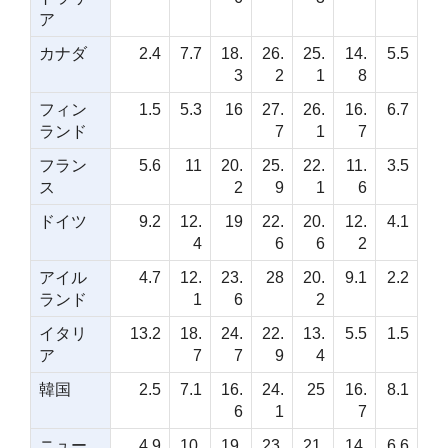
ア
カナダ
2.4
7.7
18.
26.
25.
14.
5.5
3
2
1
8
フィン
1.5
5.3
16
27.
26.
16.
6.7
ランド
7
1
7
フラン
5.6
11
20.
25.
22.
11.
3.5
ス
2
9
1
6
ドイツ
9.2
12.
19
22.
20.
12.
4.1
4
6
6
2
アイル
4.7
12.
23.
28
20.
9.1
2.2
ランド
1
6
2
イタリ
13.2
18.
24.
22.
13.
5.5
1.5
ア
7
7
9
4
韓国
2.5
7.1
16.
24.
25
16.
8.1
6
1
7
ニュー
4.9
10.
19.
23.
21.
14.
6.6