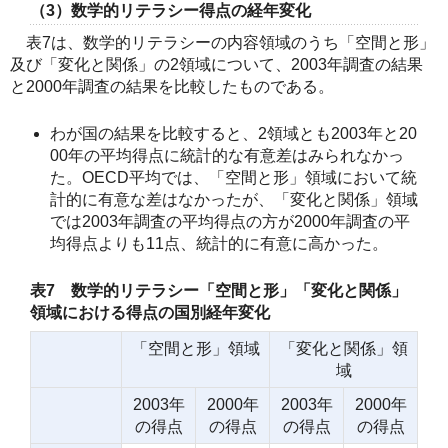
（3）数学的リテラシー得点の経年変化
表7は、数学的リテラシーの内容領域のうち「空間と形」
及び「変化と関係」の2領域について、2003年調査の結果
と2000年調査の結果を比較したものである。
わが国の結果を比較すると、2領域とも2003年と20
00年の平均得点に統計的な有意差はみられなかっ
た。OECD平均では、「空間と形」領域において統
計的に有意な差はなかったが、「変化と関係」領域
では2003年調査の平均得点の方が2000年調査の平
均得点よりも11点、統計的に有意に高かった。
表7 数学的リテラシー「空間と形」「変化と関係」
領域における得点の国別経年変化
「空間と形」領域
「変化と関係」領
域
2003年
2000年
2003年
2000年
の得点
の得点
の得点
の得点