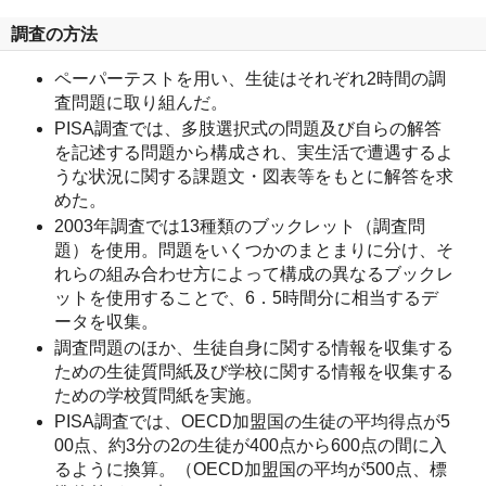
調査の方法
ペーパーテストを用い、生徒はそれぞれ2時間の調
査問題に取り組んだ。
PISA調査では、多肢選択式の問題及び自らの解答
を記述する問題から構成され、実生活で遭遇するよ
うな状況に関する課題文・図表等をもとに解答を求
めた。
2003年調査では13種類のブックレット（調査問
題）を使用。問題をいくつかのまとまりに分け、そ
れらの組み合わせ方によって構成の異なるブックレ
ットを使用することで、6．5時間分に相当するデ
ータを収集。
調査問題のほか、生徒自身に関する情報を収集する
ための生徒質問紙及び学校に関する情報を収集する
ための学校質問紙を実施。
PISA調査では、OECD加盟国の生徒の平均得点が5
00点、約3分の2の生徒が400点から600点の間に入
るように換算。（OECD加盟国の平均が500点、標