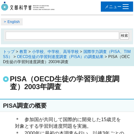
English
トップ
>
教育
>
小学校、中学校、高等学校
>
国際学力調査（PISA、TIM
SS）
>
OECD生徒の学習到達度調査（PISA）の調査結果
> PISA（OEC
D生徒の学習到達度調査）2003年調査
PISA（OECD生徒の学習到達度調
査）2003年調査
PISA調査の概要
＊ 参加国が共同して国際的に開発した15歳児を
対象とする学習到達度問題を実施。
＊ 2000年に最初の本調査を行い、以後3年ごとの