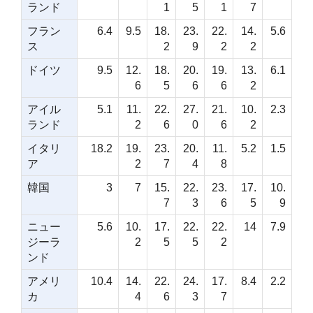
ランド
1
5
1
7
フラン
6.4
9.5
18.
23.
22.
14.
5.6
ス
2
9
2
2
ドイツ
9.5
12.
18.
20.
19.
13.
6.1
6
5
6
6
2
アイル
5.1
11.
22.
27.
21.
10.
2.3
ランド
2
6
0
6
2
イタリ
18.2
19.
23.
20.
11.
5.2
1.5
ア
2
7
4
8
韓国
3
7
15.
22.
23.
17.
10.
7
3
6
5
9
ニュー
5.6
10.
17.
22.
22.
14
7.9
ジーラ
2
5
5
2
ンド
アメリ
10.4
14.
22.
24.
17.
8.4
2.2
カ
4
6
3
7