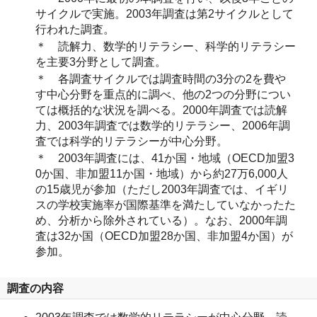
サイクルで実施。2003年調査は第2サイクルとして
行われた調査。
＊ 読解力、数学的リテラシー、科学的リテラシー
を主要3分野として調査。
＊ 各調査サイクルでは調査時間の3分の2を費や
す中心分野を重点的に調べ、他の2つの分野につい
ては概括的な状況を調べる。2000年調査では読解
力、2003年調査では数学的リテラシー、2006年調
査では科学的リテラシーが中心分野。
＊ 2003年調査には、41か国・地域（OECD加盟3
0か国、非加盟11か国・地域）から約27万6,000人
の15歳児が参加（ただし2003年調査では、イギリ
スの学校実施率が国際基準を満たしていなかったた
め、分析から除外されている）。なお、2000年調
査は32か国（OECD加盟28か国、非加盟4か国）が
参加。
調査の内容