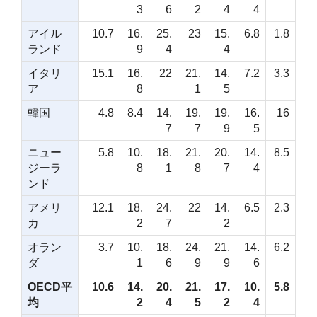
3
6
2
4
4
アイル
10.7
16.
25.
23
15.
6.8
1.8
ランド
9
4
4
イタリ
15.1
16.
22
21.
14.
7.2
3.3
ア
8
1
5
韓国
4.8
8.4
14.
19.
19.
16.
16
7
7
9
5
ニュー
5.8
10.
18.
21.
20.
14.
8.5
ジーラ
8
1
8
7
4
ンド
アメリ
12.1
18.
24.
22
14.
6.5
2.3
カ
2
7
2
オラン
3.7
10.
18.
24.
21.
14.
6.2
ダ
1
6
9
9
6
OECD平
10.6
14.
20.
21.
17.
10.
5.8
均
2
4
5
2
4