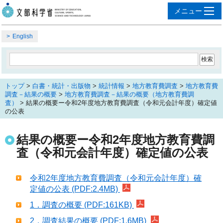
English
トップ
>
白書・統計・出版物
>
統計情報
>
地方教育費調査
>
地方教育費
調査－結果の概要
>
地方教育費調査－結果の概要（地方教育費調
査）
> 結果の概要ー令和2年度地方教育費調査（令和元会計年度）確定値
の公表
結果の概要ー令和2年度地方教育費調
査（令和元会計年度）確定値の公表
令和2年度地方教育費調査（令和元会計年度）確
定値の公表 (PDF:2.4MB)
1．調査の概要 (PDF:161KB)
2．調査結果の概要 (PDF:1.6MB)